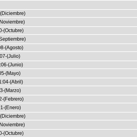
(Diciembre)
(Noviembre)
0-(Octubre)
Septiembre)
8-(Agosto)
07-(Julio)
:06-(Junio)
05-(Mayo)
:04-(Abril)
3-(Marzo)
2-(Febrero)
1-(Enero)
(Diciembre)
(Noviembre)
0-(Octubre)