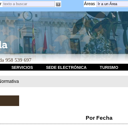
r
Áreas
a 958 539 697
SERVICIOS
SEDE ELECTRÓNICA
TURISMO
Normativa
Por Fecha