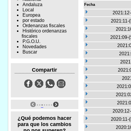
Andaluza
Fecha
Local
2021:12-
Europea
por estado
2021:11-
Ordenanzas fiscales
2021:1
Histórico ordenanzas
fiscales
2021:09-(
P.G.O.U.
2021:0
Novedades
Buscar
2021:
2021
Compartir
2021:
2021
2021:0
2021:0
2021:0
2020:12-
¿Qué podemos hacer
2020:11-
para que los cambios
2020:1
no nos superen?