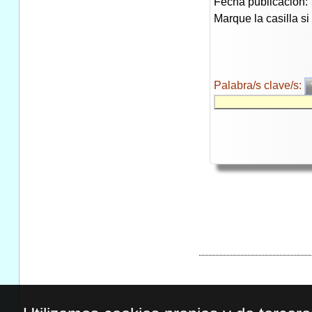
Fecha publicación:
Marque la casilla s
Palabra/s clave/s: