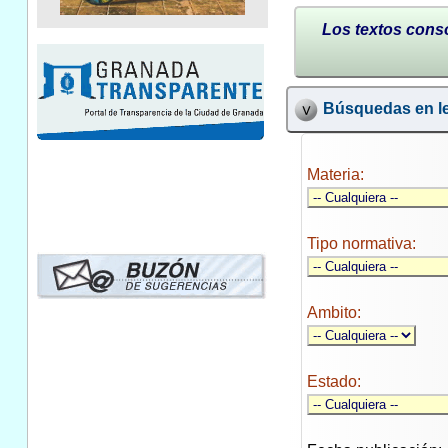
Los textos conso
Búsquedas en le
Materia:
Tipo normativa:
Ambito:
Estado: