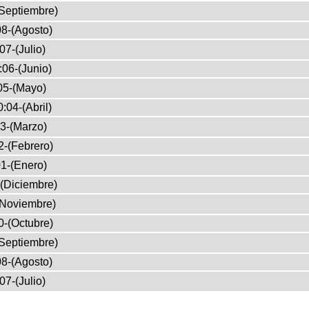
Septiembre)
8-(Agosto)
07-(Julio)
:06-(Junio)
05-(Mayo)
:04-(Abril)
3-(Marzo)
2-(Febrero)
1-(Enero)
(Diciembre)
(Noviembre)
0-(Octubre)
Septiembre)
8-(Agosto)
07-(Julio)