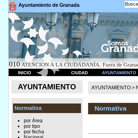
Busca
Ayuntamiento de Granada
010
ATENCION A LA CIUDADANÍA. Fuera de Granad
INICIO
CIUDAD
AYUNTAMIENTO
AYUNTAMIENTO
AYUNTAMIENTO >
Normativa
Normativa
por Área
por tipo
por fecha
Nacional