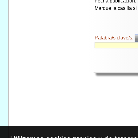
Fecha publicación:
Marque la casilla s
Palabra/s clave/s: