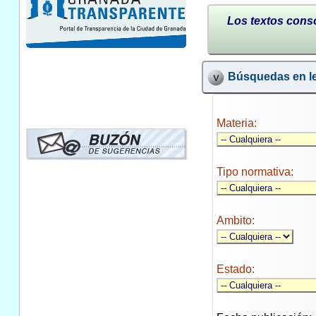
Los textos conso
Búsquedas en le
Materia:
Tipo normativa:
Ambito:
Estado: