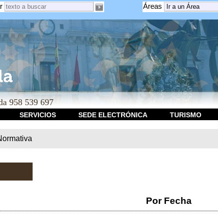
r
Áreas
a 958 539 697
SERVICIOS
SEDE ELECTRÓNICA
TURISMO
Normativa
Por Fecha