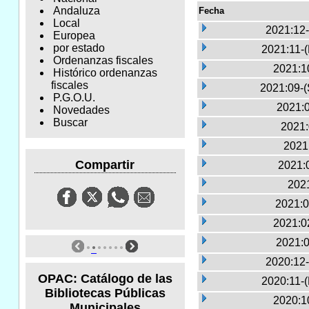
Andaluza
Fecha
Local
2021:12-
Europea
por estado
2021:11-
Ordenanzas fiscales
2021:1
Histórico ordenanzas
fiscales
2021:09-(
P.G.O.U.
2021:0
Novedades
Buscar
2021:
2021
Compartir
2021:
2021
2021:0
2021:0
2021:0
2020:12-
OPAC: Catálogo de las
2020:11-
Bibliotecas Públicas
2020:1
Municipales