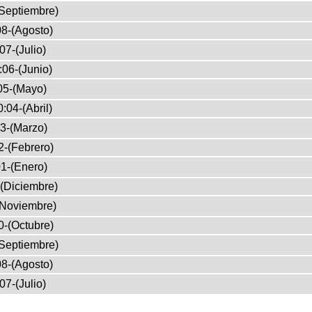
Septiembre)
8-(Agosto)
07-(Julio)
:06-(Junio)
05-(Mayo)
:04-(Abril)
3-(Marzo)
2-(Febrero)
1-(Enero)
(Diciembre)
(Noviembre)
0-(Octubre)
Septiembre)
8-(Agosto)
07-(Julio)