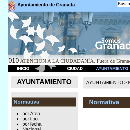
Busca
Ayuntamiento de Granada
010
ATENCION A LA CIUDADANÍA. Fuera de Granad
INICIO
CIUDAD
AYUNTAMIENTO
AYUNTAMIENTO
AYUNTAMIENTO >
Normativa
Normativa
por Área
por tipo
por fecha
Nacional