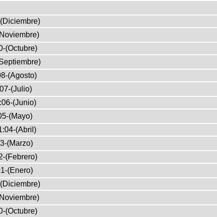
(Diciembre)
(Noviembre)
0-(Octubre)
Septiembre)
8-(Agosto)
07-(Julio)
:06-(Junio)
05-(Mayo)
:04-(Abril)
3-(Marzo)
2-(Febrero)
1-(Enero)
(Diciembre)
(Noviembre)
0-(Octubre)