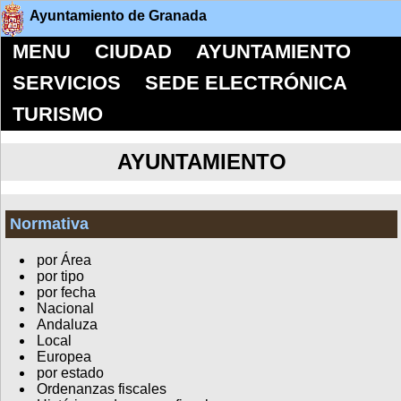
Ayuntamiento de Granada
MENU
CIUDAD
AYUNTAMIENTO
SERVICIOS
SEDE ELECTRÓNICA
TURISMO
AYUNTAMIENTO
Normativa
por Área
por tipo
por fecha
Nacional
Andaluza
Local
Europea
por estado
Ordenanzas fiscales