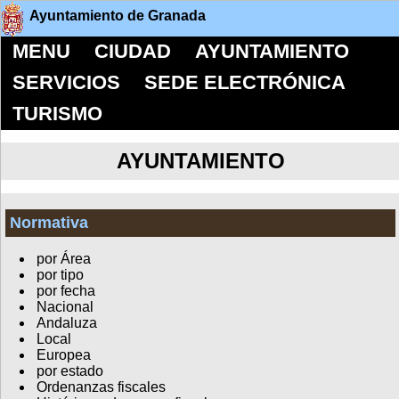
Ayuntamiento de Granada
MENU
CIUDAD
AYUNTAMIENTO
SERVICIOS
SEDE ELECTRÓNICA
TURISMO
AYUNTAMIENTO
Normativa
por Área
por tipo
por fecha
Nacional
Andaluza
Local
Europea
por estado
Ordenanzas fiscales