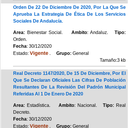
Orden De 22 De Diciembre De 2020, Por La Que Se
Aprueba La Estrategia De Ética De Los Servicios
Sociales De Andalucía.
Area:
Bienestar Social.
Ambito
: Andaluz.
Tipo:
Orden.
Fecha
: 30/12/2020
Vigente
Estado:
.
Grupo:
General
Tamaño:3 kb
Real Decreto 1147/2020, De 15 De Diciembre, Por El
Que Se Declaran Oficiales Las Cifras De Población
Resultantes De La Revisión Del Padrón Municipal
Referidas Al 1 De Enero De 2020
Area:
Estadística.
Ambito
: Nacional.
Tipo:
Real
Decreto.
Fecha
: 30/12/2020
Vigente
Estado:
.
Grupo:
General