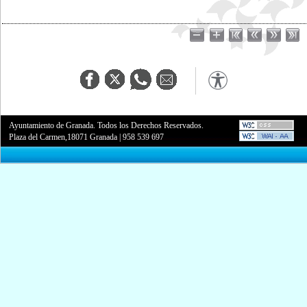
Ayuntamiento de Granada. Todos los Derechos Reservados.
Plaza del Carmen,18071 Granada
|
958 539 697