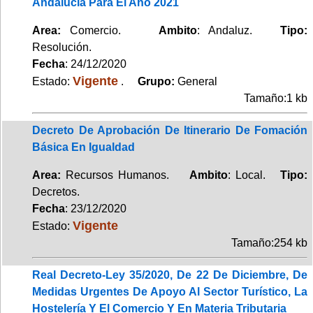
Andalucía Para El Año 2021
Area:
Comercio.
Ambito
: Andaluz.
Tipo:
Resolución.
Fecha
: 24/12/2020
Vigente
Estado:
.
Grupo:
General
Tamaño:1 kb
Decreto De Aprobación De Itinerario De Fomación
Básica En Igualdad
Area:
Recursos Humanos.
Ambito
: Local.
Tipo:
Decretos.
Fecha
: 23/12/2020
Vigente
Estado:
Tamaño:254 kb
Real Decreto-Ley 35/2020, De 22 De Diciembre, De
Medidas Urgentes De Apoyo Al Sector Turístico, La
Hostelería Y El Comercio Y En Materia Tributaria