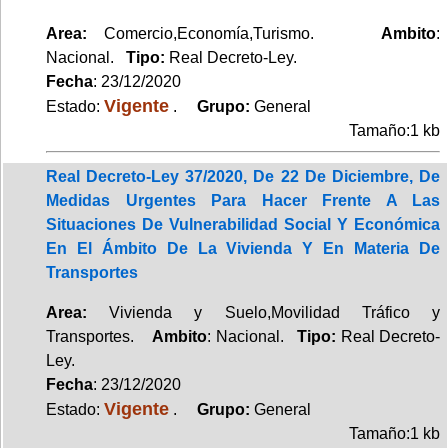
Area:
Comercio,Economía,Turismo.
Ambito
:
Nacional.
Tipo:
Real Decreto-Ley.
Fecha
: 23/12/2020
Vigente
Estado:
.
Grupo:
General
Tamaño:1 kb
Real Decreto-Ley 37/2020, De 22 De Diciembre, De
Medidas Urgentes Para Hacer Frente A Las
Situaciones De Vulnerabilidad Social Y Económica
En El Ámbito De La Vivienda Y En Materia De
Transportes
Area:
Vivienda y Suelo,Movilidad Tráfico y
Transportes.
Ambito
: Nacional.
Tipo:
Real Decreto-
Ley.
Fecha
: 23/12/2020
Vigente
Estado:
.
Grupo:
General
Tamaño:1 kb