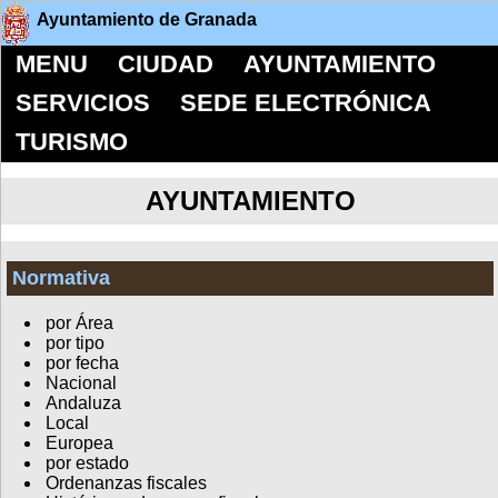
Ayuntamiento de Granada
MENU
CIUDAD
AYUNTAMIENTO
SERVICIOS
SEDE ELECTRÓNICA
TURISMO
AYUNTAMIENTO
Normativa
por Área
por tipo
por fecha
Nacional
Andaluza
Local
Europea
por estado
Ordenanzas fiscales