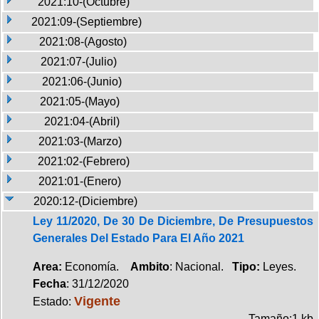
2021:10-(Octubre)
2021:09-(Septiembre)
2021:08-(Agosto)
2021:07-(Julio)
2021:06-(Junio)
2021:05-(Mayo)
2021:04-(Abril)
2021:03-(Marzo)
2021:02-(Febrero)
2021:01-(Enero)
2020:12-(Diciembre)
Ley 11/2020, De 30 De Diciembre, De Presupuestos
Generales Del Estado Para El Año 2021
Area:
Economía.
Ambito
: Nacional.
Tipo:
Leyes.
Fecha
: 31/12/2020
Vigente
Estado:
Tamaño:1 kb