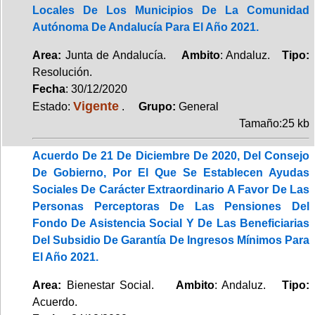
Locales De Los Municipios De La Comunidad
Autónoma De Andalucía Para El Año 2021.
Area:
Junta de Andalucía.
Ambito
: Andaluz.
Tipo:
Resolución.
Fecha
: 30/12/2020
Vigente
Estado:
.
Grupo:
General
Tamaño:25 kb
Acuerdo De 21 De Diciembre De 2020, Del Consejo
De Gobierno, Por El Que Se Establecen Ayudas
Sociales De Carácter Extraordinario A Favor De Las
Personas Perceptoras De Las Pensiones Del
Fondo De Asistencia Social Y De Las Beneficiarias
Del Subsidio De Garantía De Ingresos Mínimos Para
El Año 2021.
Area:
Bienestar Social.
Ambito
: Andaluz.
Tipo:
Acuerdo.