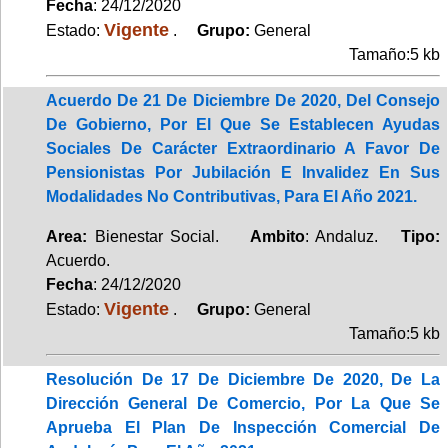
Fecha
: 24/12/2020
Vigente
Estado:
.
Grupo:
General
Tamaño:5 kb
Acuerdo De 21 De Diciembre De 2020, Del Consejo
De Gobierno, Por El Que Se Establecen Ayudas
Sociales De Carácter Extraordinario A Favor De
Pensionistas Por Jubilación E Invalidez En Sus
Modalidades No Contributivas, Para El Año 2021.
Area:
Bienestar Social.
Ambito
: Andaluz.
Tipo:
Acuerdo.
Fecha
: 24/12/2020
Vigente
Estado:
.
Grupo:
General
Tamaño:5 kb
Resolución De 17 De Diciembre De 2020, De La
Dirección General De Comercio, Por La Que Se
Aprueba El Plan De Inspección Comercial De