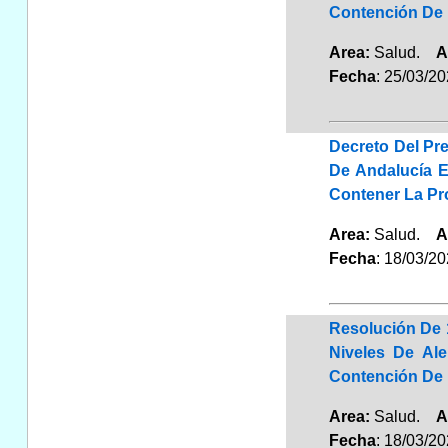
Contención De 
Area:
Salud.
A
Fecha
: 25/03/2
Decreto Del Pr
De Andalucía E
Contener La Pr
Area:
Salud.
A
Fecha
: 18/03/2
Resolución De 
Niveles De Al
Contención De 
Area:
Salud.
A
Fecha
: 18/03/2