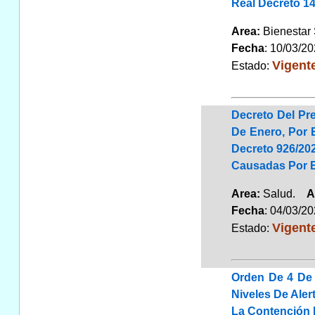
Real Decreto 14
Area:
Bienestar 
Fecha
: 10/03/2
Vigent
Estado:
Decreto Del Pr
De Enero, Por 
Decreto 926/20
Causadas Por E
Area:
Salud.
A
Fecha
: 04/03/2
Vigent
Estado:
Orden De 4 De 
Niveles De Ale
La Contención 