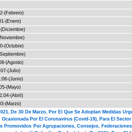
2-(Febrero)
01-(Enero)
-(Diciembre)
(Noviembre)
0-(Octubre)
(Septiembre)
08-(Agosto)
07-(Julio)
:06-(Junio)
05-(Mayo)
1:04-(Abril)
03-(Marzo)
2021, De 30 De Marzo, Por El Que Se Adoptan Medidas U
 Ocasionada Por El Coronavirus (Covid-19), Para El Sector
es Promovidos Por Agrupaciones, Consejos, Federaciones