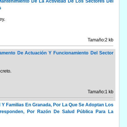
antenimiento De La Actividad De Los Sectores Del
s
ey.
Tamaño:2 kb
lamento De Actuación Y Funcionamiento Del Sector
creto.
Tamaño:1 kb
ud Y Familias En Granada, Por La Que Se Adoptan Los
rresponden, Por Razón De Salud Pública Para La