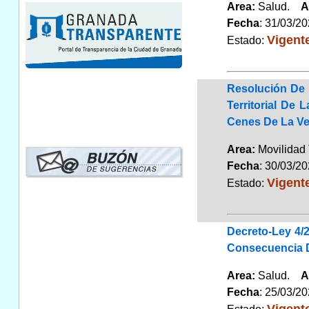
Area:
Salud.
A
Fecha
: 31/03/2
Vigent
Estado:
Resolución De 
Territorial De
Cenes De La Ve
Area:
Movilidad 
Fecha
: 30/03/2
Vigent
Estado:
Decreto-Ley 4/
Consecuencia D
Area:
Salud.
A
Fecha
: 25/03/2
Vigent