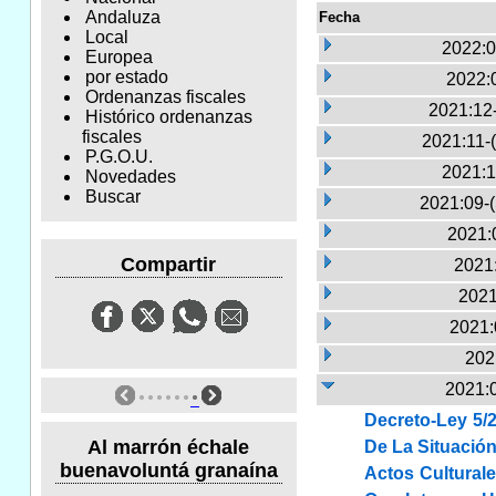
Andaluza
Fecha
Local
2022:0
Europea
por estado
2022:
Ordenanzas fiscales
2021:12
Histórico ordenanzas
fiscales
2021:11-
P.G.O.U.
2021:1
Novedades
Buscar
2021:09-
2021:
Compartir
2021:
2021
2021:
202
2021:
Decreto-Ley 5/
Al marrón échale
De La Situación
buenavoluntá granaína
Actos Cultural