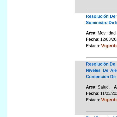
Resolución De 
Suministro De I
Area:
Movilidad 
Fecha
: 12/03/2
Vigent
Estado:
Resolución De 
Niveles De Al
Contención De 
Area:
Salud.
A
Fecha
: 11/03/2
Vigent
Estado: