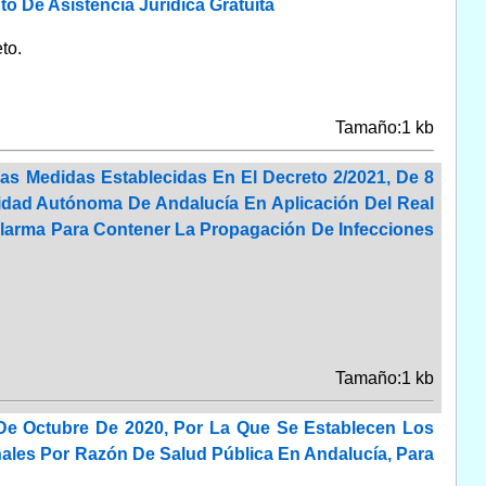
o De Asistencia Jurídica Gratuita
to.
Tamaño:1 kb
Las Medidas Establecidas En El Decreto 2/2021, De 8
dad Autónoma De Andalucía En Aplicación Del Real
 Alarma Para Contener La Propagación De Infecciones
Tamaño:1 kb
De Octubre De 2020, Por La Que Se Establecen Los
nales Por Razón De Salud Pública En Andalucía, Para