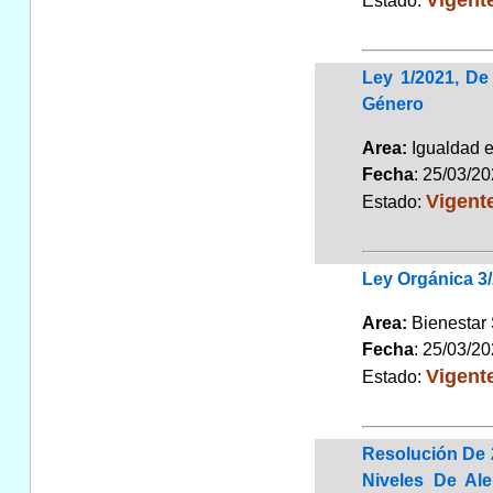
Estado:
Ley 1/2021, De
Género
Area:
Igualdad 
Fecha
: 25/03/2
Vigent
Estado:
Ley Orgánica 3
Area:
Bienestar
Fecha
: 25/03/2
Vigent
Estado:
Resolución De 
Niveles De Al