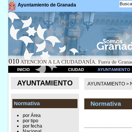
Busca
Ayuntamiento de Granada
010
ATENCION A LA CIUDADANÍA. Fuera de Granad
INICIO
CIUDAD
AYUNTAMIENTO
AYUNTAMIENTO
AYUNTAMIENTO >
Normativa
Normativa
por Área
por tipo
por fecha
Nacional