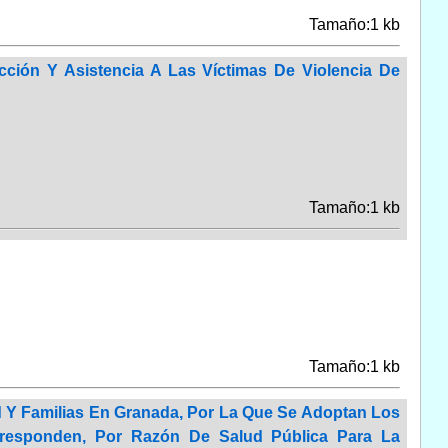
Tamaño:1 kb
ción Y Asistencia A Las Víctimas De Violencia De
Tamaño:1 kb
Tamaño:1 kb
ud Y Familias En Granada, Por La Que Se Adoptan Los
rresponden, Por Razón De Salud Pública Para La