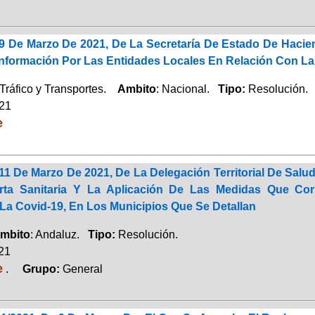
9 De Marzo De 2021, De La Secretaría De Estado De Hacien
nformación Por Las Entidades Locales En Relación Con La 
Tráfico y Transportes.
Ambito
: Nacional.
Tipo:
Resolución.
021
e
11 De Marzo De 2021, De La Delegación Territorial De Sal
erta Sanitaria Y La Aplicación De Las Medidas Que Co
La Covid-19, En Los Municipios Que Se Detallan
mbito
: Andaluz.
Tipo:
Resolución.
021
e
.
Grupo:
General