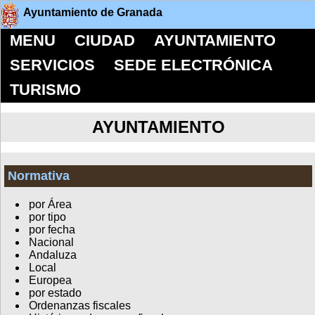
Ayuntamiento de Granada
MENU
CIUDAD
AYUNTAMIENTO
SERVICIOS
SEDE ELECTRÓNICA
TURISMO
AYUNTAMIENTO
Normativa
por Área
por tipo
por fecha
Nacional
Andaluza
Local
Europea
por estado
Ordenanzas fiscales