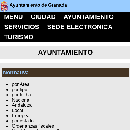
Ayuntamiento de Granada
MENU
CIUDAD
AYUNTAMIENTO
SERVICIOS
SEDE ELECTRÓNICA
TURISMO
AYUNTAMIENTO
Normativa
por Área
por tipo
por fecha
Nacional
Andaluza
Local
Europea
por estado
Ordenanzas fiscales