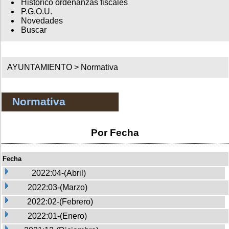
Histórico ordenanzas fiscales
P.G.O.U.
Novedades
Buscar
AYUNTAMIENTO >
Normativa
Normativa
Por Fecha
Fecha
2022:04-(Abril)
2022:03-(Marzo)
2022:02-(Febrero)
2022:01-(Enero)