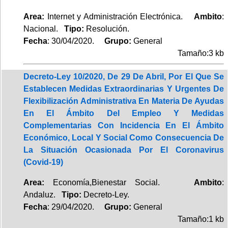
Area:
Internet y Administración Electrónica.
Ambito
:
Nacional.
Tipo:
Resolución.
Fecha
: 30/04/2020.
Grupo:
General
Tamaño:3 kb
Decreto-Ley 10/2020, De 29 De Abril, Por El Que Se
Establecen Medidas Extraordinarias Y Urgentes De
Flexibilización Administrativa En Materia De Ayudas
En El Ámbito Del Empleo Y Medidas
Complementarias Con Incidencia En El Ámbito
Económico, Local Y Social Como Consecuencia De
La Situación Ocasionada Por El Coronavirus
(Covid-19)
Area:
Economía,Bienestar Social.
Ambito
:
Andaluz.
Tipo:
Decreto-Ley.
Fecha
: 29/04/2020.
Grupo:
General
Tamaño:1 kb