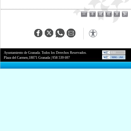
Ayuntamiento de Granada. Todos los Derechos Reservados.
Plaza del Carmen,18071 Granada
|
958 539 697