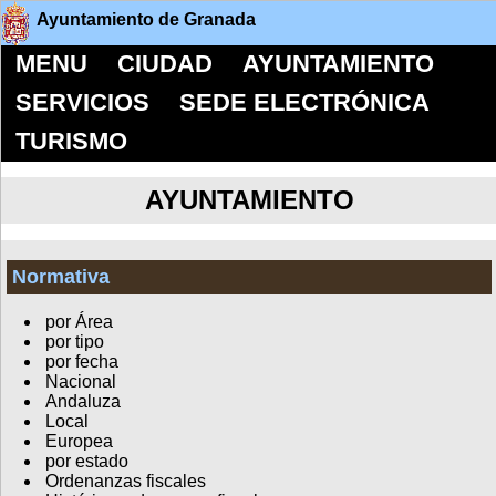
Ayuntamiento de Granada
MENU
CIUDAD
AYUNTAMIENTO
SERVICIOS
SEDE ELECTRÓNICA
TURISMO
AYUNTAMIENTO
Normativa
por Área
por tipo
por fecha
Nacional
Andaluza
Local
Europea
por estado
Ordenanzas fiscales