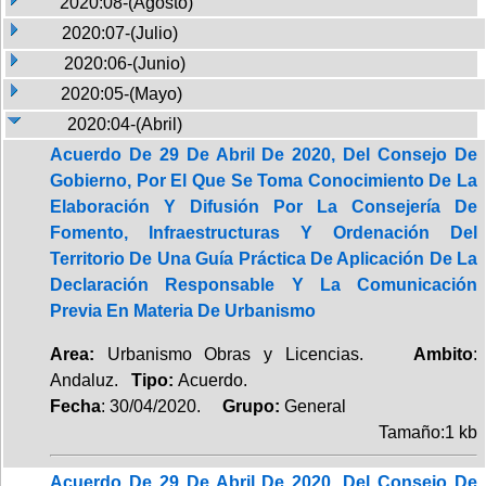
2020:08-(Agosto)
2020:07-(Julio)
2020:06-(Junio)
2020:05-(Mayo)
2020:04-(Abril)
Acuerdo De 29 De Abril De 2020, Del Consejo De
Gobierno, Por El Que Se Toma Conocimiento De La
Elaboración Y Difusión Por La Consejería De
Fomento, Infraestructuras Y Ordenación Del
Territorio De Una Guía Práctica De Aplicación De La
Declaración Responsable Y La Comunicación
Previa En Materia De Urbanismo
Area:
Urbanismo Obras y Licencias.
Ambito
:
Andaluz.
Tipo:
Acuerdo.
Fecha
: 30/04/2020.
Grupo:
General
Tamaño:1 kb
Acuerdo De 29 De Abril De 2020, Del Consejo De