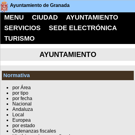
Ayuntamiento de Granada
MENU
CIUDAD
AYUNTAMIENTO
SERVICIOS
SEDE ELECTRÓNICA
TURISMO
AYUNTAMIENTO
Normativa
por Área
por tipo
por fecha
Nacional
Andaluza
Local
Europea
por estado
Ordenanzas fiscales