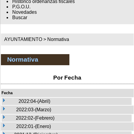
Histórico ordenanzas fiscales
P.G.O.U.
Novedades
Buscar
AYUNTAMIENTO >
Normativa
Normativa
Por Fecha
Fecha
2022:04-(Abril)
2022:03-(Marzo)
2022:02-(Febrero)
2022:01-(Enero)