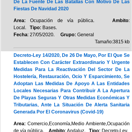
De La Fuente De Las Batallas Con Motivo De Las
Fiestas De Navidad 2020
Area:
Ocupación de vía pública.
Ambito
:
Local.
Tipo:
Bases.
Fecha
: 27/05/2020.
Grupo:
General
Tamaño:3815 kb
Decreto-Ley 14/2020, De 26 De Mayo, Por El Que Se
Establecen Con Carácter Extraordinario Y Urgente
Medidas Para La Reactivación Del Sector De La
Hostelería, Restauración, Ocio Y Esparcimiento, Se
Adoptan Las Medidas De Apoyo A Las Entidades
Locales Necesarias Para Contribuir A La Apertura
De Playas Seguras Y Otras Medidas Económicas Y
Tributarias, Ante La Situación De Alerta Sanitaria
Generada Por El Coronavirus (Covid-19)
Area:
Comercio,Economía,Medio Ambiente,Ocupación
de vía pública.
Ambito
: Andaluz.
Tipo:
Decreto-Ley.