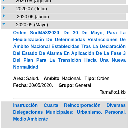
2020:08-(Agosto)
2020:07-(Julio)
2020:06-(Junio)
2020:05-(Mayo)
Orden Snd/458/2020, De 30 De Mayo, Para La
Flexibilización De Determinadas Restricciones De
Ámbito Nacional Establecidas Tras La Declaración
Del Estado De Alarma En Aplicación De La Fase 3
Del Plan Para La Transición Hacia Una Nueva
Normalidad
Area:
Salud.
Ambito
: Nacional.
Tipo:
Orden.
Fecha
: 30/05/2020.
Grupo:
General
Tamaño:1 kb
Instrucción Cuarta Reincorporación Diversas
Delegaciones Municipales: Urbanismo, Personal,
Medio Ambiente