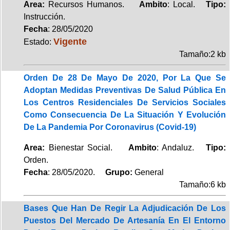
Area:
Recursos Humanos.
Ambito
: Local.
Tipo:
Instrucción.
Fecha
: 28/05/2020
Vigente
Estado:
Tamaño:2 kb
Orden De 28 De Mayo De 2020, Por La Que Se
Adoptan Medidas Preventivas De Salud Pública En
Los Centros Residenciales De Servicios Sociales
Como Consecuencia De La Situación Y Evolución
De La Pandemia Por Coronavirus (Covid-19)
Area:
Bienestar Social.
Ambito
: Andaluz.
Tipo:
Orden.
Fecha
: 28/05/2020.
Grupo:
General
Tamaño:6 kb
Bases Que Han De Regir La Adjudicación De Los
Puestos Del Mercado De Artesanía En El Entorno