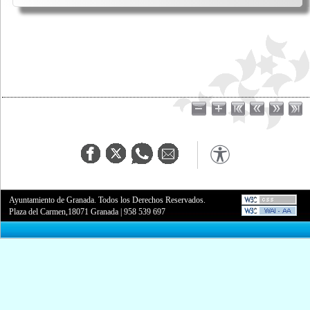
Ayuntamiento de Granada. Todos los Derechos Reservados.
Plaza del Carmen,18071 Granada
|
958 539 697