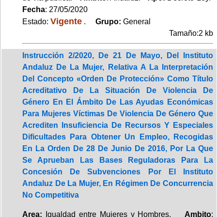
Fecha
: 27/05/2020
Vigente
Estado:
.
Grupo:
General
Tamaño:2 kb
Instrucción 2/2020, De 21 De Mayo, Del Instituto
Andaluz De La Mujer, Relativa A La Interpretación
Del Concepto «Orden De Protección» Como Título
Acreditativo De La Situación De Violencia De
Género En El Ámbito De Las Ayudas Económicas
Para Mujeres Víctimas De Violencia De Género Que
Acrediten Insuficiencia De Recursos Y Especiales
Dificultades Para Obtener Un Empleo, Recogidas
En La Orden De 28 De Junio De 2016, Por La Que
Se Aprueban Las Bases Reguladoras Para La
Concesión De Subvenciones Por El Instituto
Andaluz De La Mujer, En Régimen De Concurrencia
No Competitiva
Area:
Igualdad entre Mujeres y Hombres.
Ambito
: