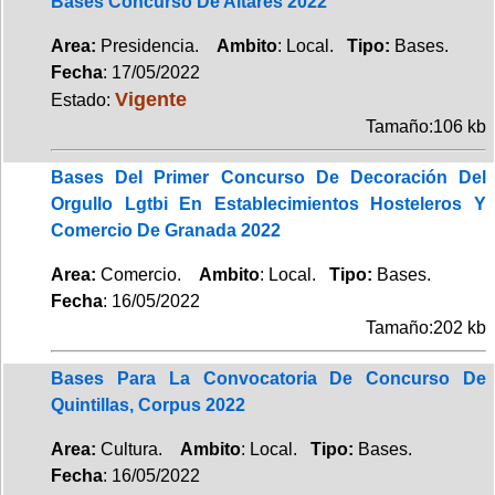
Bases Concurso De Altares 2022
Area:
Presidencia.
Ambito
: Local.
Tipo:
Bases.
Fecha
: 17/05/2022
Vigente
Estado:
Tamaño:106 kb
Bases Del Primer Concurso De Decoración Del
Orgullo Lgtbi En Establecimientos Hosteleros Y
Comercio De Granada 2022
Area:
Comercio.
Ambito
: Local.
Tipo:
Bases.
Fecha
: 16/05/2022
Tamaño:202 kb
Bases Para La Convocatoria De Concurso De
Quintillas, Corpus 2022
Area:
Cultura.
Ambito
: Local.
Tipo:
Bases.
Fecha
: 16/05/2022