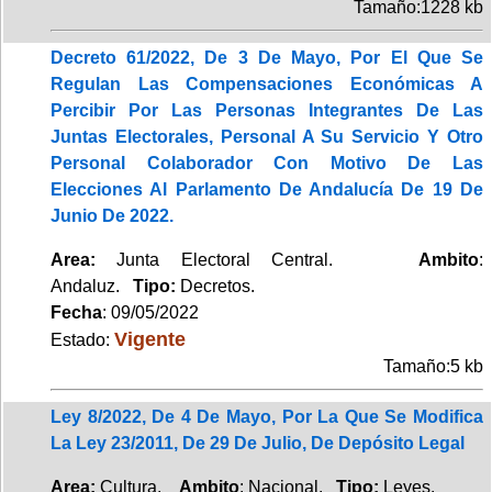
Tamaño:1228 kb
Decreto 61/2022, De 3 De Mayo, Por El Que Se
Regulan Las Compensaciones Económicas A
Percibir Por Las Personas Integrantes De Las
Juntas Electorales, Personal A Su Servicio Y Otro
Personal Colaborador Con Motivo De Las
Elecciones Al Parlamento De Andalucía De 19 De
Junio De 2022.
Area:
Junta Electoral Central.
Ambito
:
Andaluz.
Tipo:
Decretos.
Fecha
: 09/05/2022
Vigente
Estado:
Tamaño:5 kb
Ley 8/2022, De 4 De Mayo, Por La Que Se Modifica
La Ley 23/2011, De 29 De Julio, De Depósito Legal
Area:
Cultura.
Ambito
: Nacional.
Tipo:
Leyes.