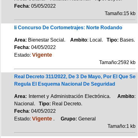
Fecha
: 05/05/2022
Tamaño:15 kb
Ii Concurso De Cortometrajes: Norte Rodando
Area:
Bienestar Social.
Ambito
: Local.
Tipo:
Bases.
Fecha
: 04/05/2022
Vigente
Estado:
Tamaño:2592 kb
Real Decreto 311/2022, De 3 De Mayo, Por El Que Se
Regula El Esquema Nacional De Seguridad
Area:
Internet y Administración Electrónica.
Ambito
:
Nacional.
Tipo:
Real Decreto.
Fecha
: 04/05/2022
Vigente
Estado:
.
Grupo:
General
Tamaño:1 kb