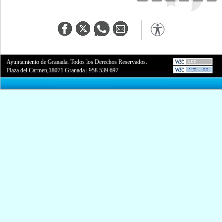
Ayuntamiento de Granada. Todos los Derechos Reservados.
Plaza del Carmen,18071 Granada
|
958 539 697