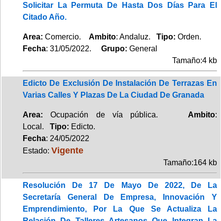
Solicitar La Permuta De Hasta Dos Días Para El
Citado Año.
Area:
Comercio.
Ambito
: Andaluz.
Tipo:
Orden.
Fecha
: 31/05/2022.
Grupo:
General
Tamaño:4 kb
Edicto De Exclusión De Instalación De Terrazas En
Varias Calles Y Plazas De La Ciudad De Granada
Area:
Ocupación de vía pública.
Ambito
:
Local.
Tipo:
Edicto.
Fecha
: 24/05/2022
Vigente
Estado:
Tamaño:164 kb
Resolución De 17 De Mayo De 2022, De La
Secretaría General De Empresa, Innovación Y
Emprendimiento, Por La Que Se Actualiza La
Relación De Talleres Artesanos Que Integran La