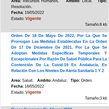
Area:
Recursos Humanos.
Ambito
: Local.
Tipo:
Resolución.
Fecha
: 19/05/2022
Vigente
Estado:
Tamaño:6 kb
Orden De 18 De Mayo De 2022, Por La Que Se
Prorrogan Las Medidas Establecidas En La Orden
De 17 De Diciembre De 2021, Por La Que Se
Adoptan Medidas Específicas Temporales Y
Excepcionales Por Razón De Salud Pública Para La
Contención De La Covid-19 En Andalucía, En
Relación Con Los Niveles De Alerta Sanitaria 1 Y 2
Area:
Salud.
Ambito
: Andaluz.
Tipo:
Orden.
Fecha
: 18/05/2022
Vigente
Estado:
Tamaño:3 kb