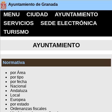
Ayuntamiento de Granada
MENU
CIUDAD
AYUNTAMIENTO
SERVICIOS
SEDE ELECTRÓNICA
TURISMO
AYUNTAMIENTO
Normativa
por Área
por tipo
por fecha
Nacional
Andaluza
Local
Europea
por estado
Ordenanzas fiscales