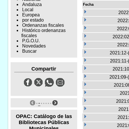
Andaluza
Fecha
Local
2022
Europea
por estado
2022:
Ordenanzas fiscales
2022:
Histórico ordenanzas
fiscales
2022:02
P.G.O.U.
2022:
Novedades
Buscar
2021:12-
2021:11-
Compartir
2021:10
2021:09-
2021:0
2021
2021:0
2021
OPAC: Catálogo de las
2021:
Bibliotecas Públicas
2021:
Municipales