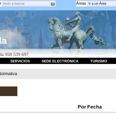
r
Áreas
a 958 539 697
SERVICIOS
SEDE ELECTRÓNICA
TURISMO
Normativa
Por Fecha