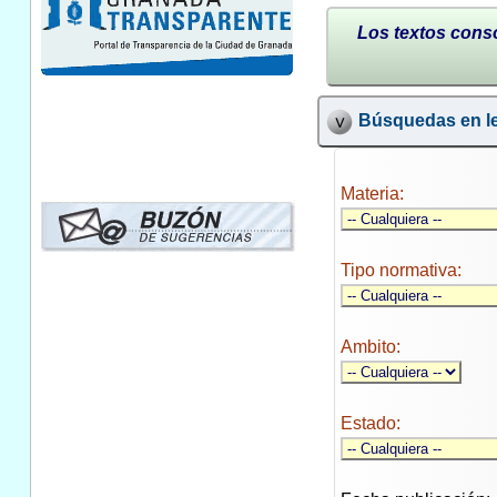
Los textos conso
Búsquedas en le
Materia:
Tipo normativa:
Ambito:
Estado: