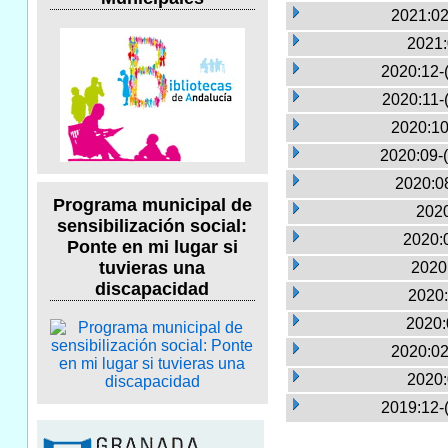
2021:02
2021:
2020:12-
2020:11-
2020:10
2020:09-
2020:0
Programa municipal de
2020
sensibilización social:
2020:0
Ponte en mi lugar si
tuvieras una
2020
discapacidad
2020:
2020:
2020:02
2020:
2019:12-