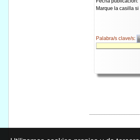
Fecha publicación:
Marque la casilla s
Palabra/s clave/s: