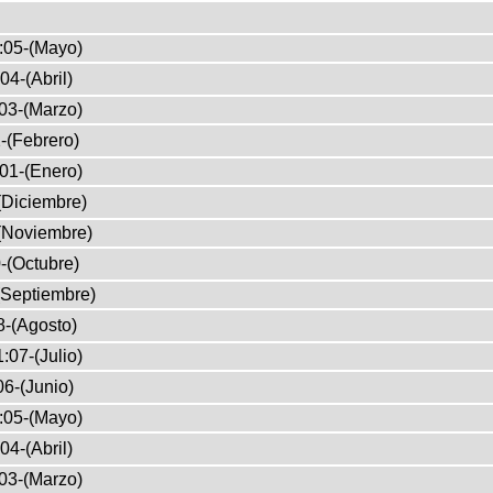
:05-(Mayo)
04-(Abril)
03-(Marzo)
-(Febrero)
01-(Enero)
(Diciembre)
(Noviembre)
-(Octubre)
(Septiembre)
8-(Agosto)
:07-(Julio)
6-(Junio)
:05-(Mayo)
04-(Abril)
03-(Marzo)