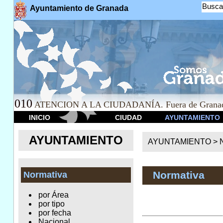
Busca
Ayuntamiento de Granada
010
ATENCION A LA CIUDADANÍA. Fuera de Granad
INICIO
CIUDAD
AYUNTAMIENTO
AYUNTAMIENTO
AYUNTAMIENTO >
Normativa
Normativa
por Área
por tipo
por fecha
Nacional