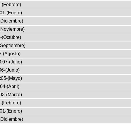
-(Febrero)
01-(Enero)
(Diciembre)
(Noviembre)
-(Octubre)
(Septiembre)
8-(Agosto)
:07-(Julio)
6-(Junio)
:05-(Mayo)
04-(Abril)
03-(Marzo)
-(Febrero)
01-(Enero)
(Diciembre)