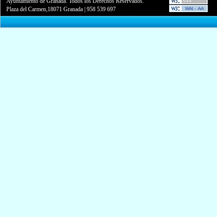
Ayuntamiento de Granada. Todos los Derechos Reservados.
Plaza del Carmen,18071 Granada
|
958 539 697