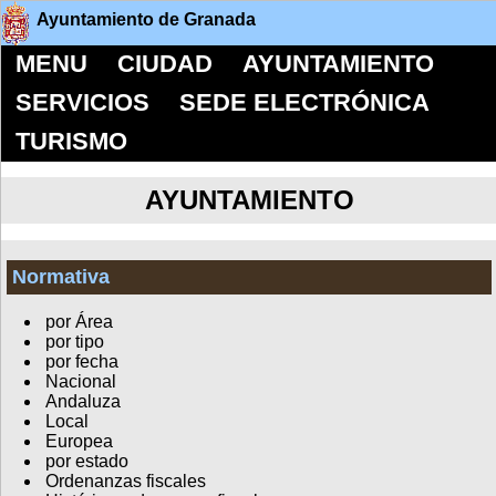
Ayuntamiento de Granada
MENU
CIUDAD
AYUNTAMIENTO
SERVICIOS
SEDE ELECTRÓNICA
TURISMO
AYUNTAMIENTO
Normativa
por Área
por tipo
por fecha
Nacional
Andaluza
Local
Europea
por estado
Ordenanzas fiscales