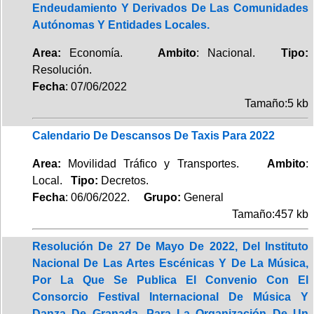
Endeudamiento Y Derivados De Las Comunidades
Autónomas Y Entidades Locales.
Area:
Economía.
Ambito
: Nacional.
Tipo:
Resolución.
Fecha
: 07/06/2022
Tamaño:5 kb
Calendario De Descansos De Taxis Para 2022
Area:
Movilidad Tráfico y Transportes.
Ambito
:
Local.
Tipo:
Decretos.
Fecha
: 06/06/2022.
Grupo:
General
Tamaño:457 kb
Resolución De 27 De Mayo De 2022, Del Instituto
Nacional De Las Artes Escénicas Y De La Música,
Por La Que Se Publica El Convenio Con El
Consorcio Festival Internacional De Música Y
Danza De Granada, Para La Organización De Un