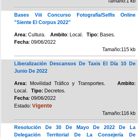
Tamaño:1 kb
Bases Viii Concurso Fotografía/Selfis Online
"Siente El Corpus 2022"
Area:
Cultura.
Ambito
: Local.
Tipo:
Bases.
Fecha
: 09/06/2022
Tamaño:115 kb
Liberalización Descansos De Taxis El Día 10 De
Junio De 2022
Area:
Movilidad Tráfico y Transportes.
Ambito
:
Local.
Tipo:
Decretos.
Fecha
: 09/06/2022
Vigente
Estado:
Tamaño:116 kb
Resolución De 30 De Mayo De 2022 De La
Delegación Territorial De La Consejería De