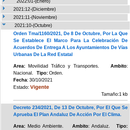
2022:01-(Enero)
2021:12-(Diciembre)
2021:11-(Noviembre)
2021:10-(Octubre)
Orden Tma/1160/2021, De 8 De Octubre, Por La Que
Se Establece El Marco Para La Celebración De
Acuerdos De Entrega A Los Ayuntamientos De Vías
Urbanas De La Red Estatal
Area:
Movilidad Tráfico y Transportes.
Ambito
:
Nacional.
Tipo:
Orden.
Fecha
: 30/10/2021
Vigente
Estado:
Tamaño:1 kb
Decreto 234/2021, De 13 De Octubre, Por El Que Se
Aprueba El Plan Andaluz De Acción Por El Clima.
Area:
Medio Ambiente.
Ambito
: Andaluz.
Tipo: