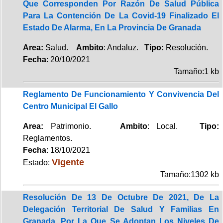
Que Corresponden Por Razón De Salud Pública
Para La Contención De La Covid-19 Finalizado El
Estado De Alarma, En La Provincia De Granada
Area:
Salud.
Ambito
: Andaluz.
Tipo:
Resolución.
Fecha
: 20/10/2021
Tamaño:1 kb
Reglamento De Funcionamiento Y Convivencia Del
Centro Municipal El Gallo
Area:
Patrimonio.
Ambito
: Local.
Tipo:
Reglamentos.
Fecha
: 18/10/2021
Vigente
Estado:
Tamaño:1302 kb
Resolución De 13 De Octubre De 2021, De La
Delegación Territorial De Salud Y Familias En
Granada, Por La Que Se Adoptan Los Niveles De