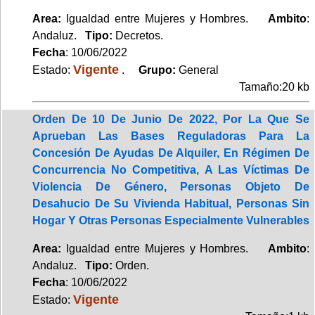
Area:
Igualdad entre Mujeres y Hombres.
Ambito
:
Andaluz.
Tipo:
Decretos.
Fecha
: 10/06/2022
Vigente
Estado:
.
Grupo:
General
Tamaño:20 kb
Orden De 10 De Junio De 2022, Por La Que Se
Aprueban Las Bases Reguladoras Para La
Concesión De Ayudas De Alquiler, En Régimen De
Concurrencia No Competitiva, A Las Víctimas De
Violencia De Género, Personas Objeto De
Desahucio De Su Vivienda Habitual, Personas Sin
Hogar Y Otras Personas Especialmente Vulnerables
Area:
Igualdad entre Mujeres y Hombres.
Ambito
:
Andaluz.
Tipo:
Orden.
Fecha
: 10/06/2022
Vigente
Estado: