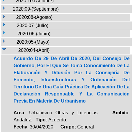
2020:10-(Octubre)
2020:09-(Septiembre)
2020:08-(Agosto)
2020:07-(Julio)
2020:06-(Junio)
2020:05-(Mayo)
2020:04-(Abril)
Acuerdo De 29 De Abril De 2020, Del Consejo De
Gobierno, Por El Que Se Toma Conocimiento De La
Elaboración Y Difusión Por La Consejería De
Fomento, Infraestructuras Y Ordenación Del
Territorio De Una Guía Práctica De Aplicación De La
Declaración Responsable Y La Comunicación
Previa En Materia De Urbanismo
Area:
Urbanismo Obras y Licencias.
Ambito
:
Andaluz.
Tipo:
Acuerdo.
Fecha
: 30/04/2020.
Grupo:
General