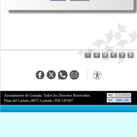
Ayuntamiento de Granada. Todos los Derechos Reservados.
Plaza del Carmen,18071 Granada
|
958 539 697