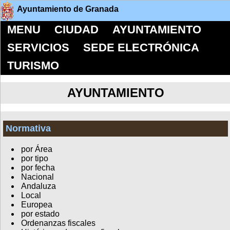
Ayuntamiento de Granada
MENU
CIUDAD
AYUNTAMIENTO
SERVICIOS
SEDE ELECTRÓNICA
TURISMO
AYUNTAMIENTO
Normativa
por Área
por tipo
por fecha
Nacional
Andaluza
Local
Europea
por estado
Ordenanzas fiscales