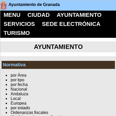
Ayuntamiento de Granada
MENU
CIUDAD
AYUNTAMIENTO
SERVICIOS
SEDE ELECTRÓNICA
TURISMO
AYUNTAMIENTO
Normativa
por Área
por tipo
por fecha
Nacional
Andaluza
Local
Europea
por estado
Ordenanzas fiscales