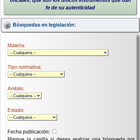
oficiales, que son los únicos instrumentos que dan
fe de su autenticidad
Búsquedas en legislación:
Materia:
Tipo normativa:
Ambito:
Estado:
Fecha publicación:
Marque la casilla si desea realizar una búsqueda por