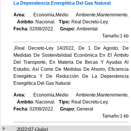
La Dependencia Energética Del Gas Natural
Area:
Economía,Medio Ambiente,Mantenimiento.
Ambito
: Nacional.
Tipo:
Real Decreto-Ley.
Fecha
: 02/08/2022.
Grupo:
Ambiental
Tamaño:1 kb
,Real Decreto-Ley 14/2022, De 1 De Agosto, De
Medidas De Sostenibilidad Económica En El Ámbito
Del Transporte, En Materia De Becas Y Ayudas Al
Estudio, Así Como De Medidas De Ahorro, Eficiencia
Energética Y De Reducción De La Dependencia
Energética Del Gas Natural
Area:
Economía,Medio Ambiente,Mantenimiento.
Ambito
: Nacional.
Tipo:
Real Decreto-Ley.
Fecha
: 02/08/2022.
Grupo:
General
Tamaño:1 kb
2022:07-(Julio)