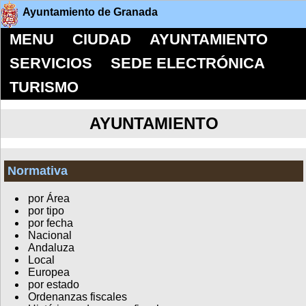
Ayuntamiento de Granada
MENU
CIUDAD
AYUNTAMIENTO
SERVICIOS
SEDE ELECTRÓNICA
TURISMO
AYUNTAMIENTO
Normativa
por Área
por tipo
por fecha
Nacional
Andaluza
Local
Europea
por estado
Ordenanzas fiscales