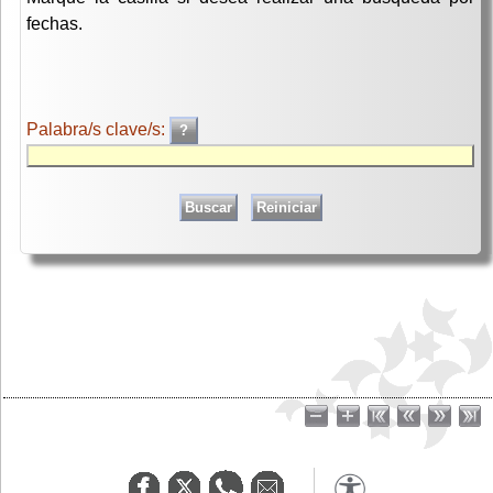
fechas.
Palabra/s clave/s: