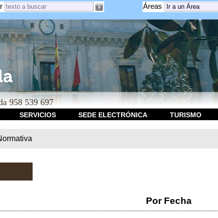
r
Áreas
a 958 539 697
SERVICIOS
SEDE ELECTRÓNICA
TURISMO
Normativa
Por Fecha