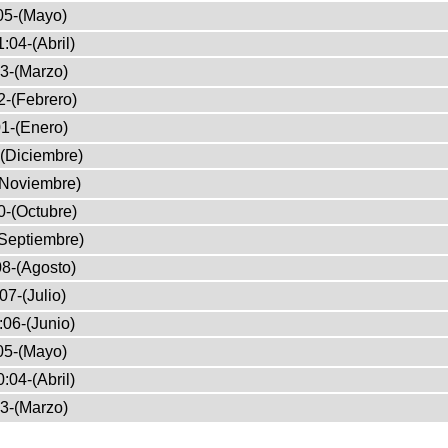
05-(Mayo)
:04-(Abril)
3-(Marzo)
2-(Febrero)
1-(Enero)
(Diciembre)
(Noviembre)
0-(Octubre)
Septiembre)
8-(Agosto)
07-(Julio)
:06-(Junio)
05-(Mayo)
:04-(Abril)
3-(Marzo)