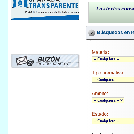
Los textos conso
Búsquedas en le
Materia:
Tipo normativa:
Ambito:
Estado: