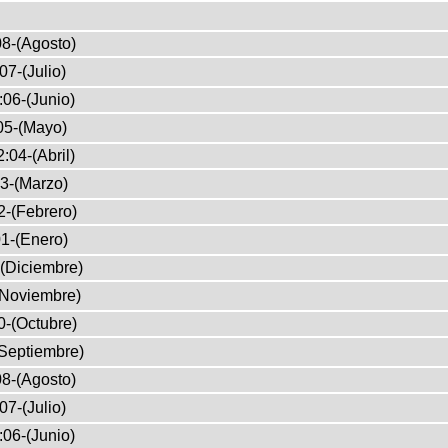
8-(Agosto)
07-(Julio)
:06-(Junio)
05-(Mayo)
:04-(Abril)
3-(Marzo)
2-(Febrero)
1-(Enero)
(Diciembre)
(Noviembre)
0-(Octubre)
Septiembre)
8-(Agosto)
07-(Julio)
:06-(Junio)