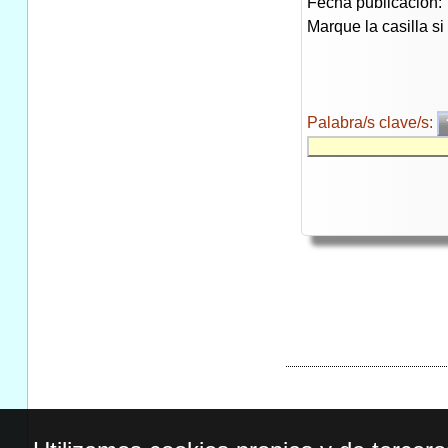
Fecha publicación:
Marque la casilla s
Palabra/s clave/s: