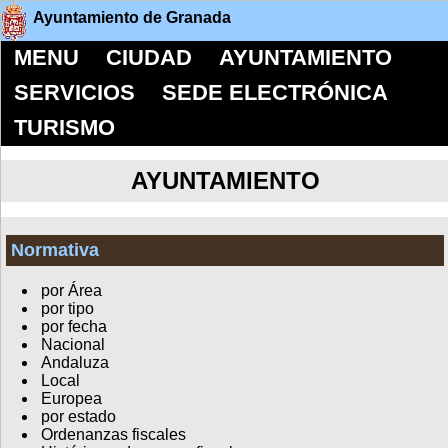
Ayuntamiento de Granada
MENU
CIUDAD
AYUNTAMIENTO
SERVICIOS
SEDE ELECTRÓNICA
TURISMO
AYUNTAMIENTO
Normativa
por Área
por tipo
por fecha
Nacional
Andaluza
Local
Europea
por estado
Ordenanzas fiscales