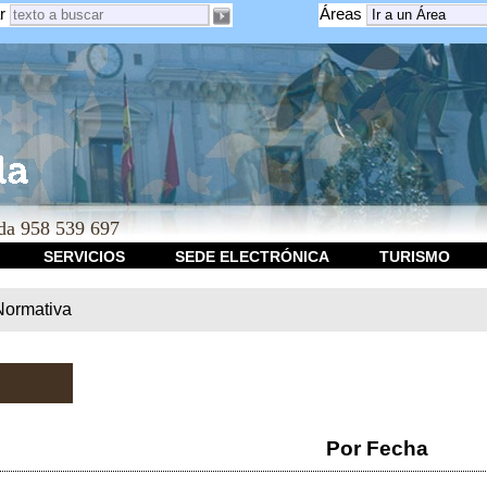
r
Áreas
a 958 539 697
SERVICIOS
SEDE ELECTRÓNICA
TURISMO
Normativa
Por Fecha