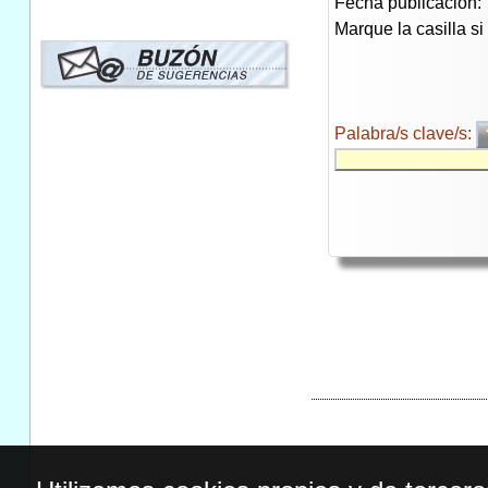
Fecha publicación:
Marque la casilla s
Palabra/s clave/s: