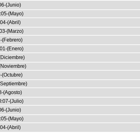
6-(Junio)
:05-(Mayo)
04-(Abril)
03-(Marzo)
-(Febrero)
01-(Enero)
(Diciembre)
(Noviembre)
-(Octubre)
(Septiembre)
8-(Agosto)
:07-(Julio)
6-(Junio)
:05-(Mayo)
04-(Abril)