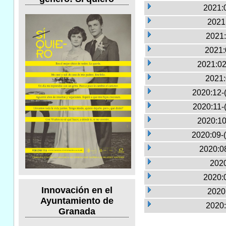
2021:0
2021
2021:
2021:
2021:02
2021:
2020:12-
2020:11-
2020:10
2020:09-
2020:0
2020
2020:0
Innovación en el
2020
Ayuntamiento de
2020:
Granada