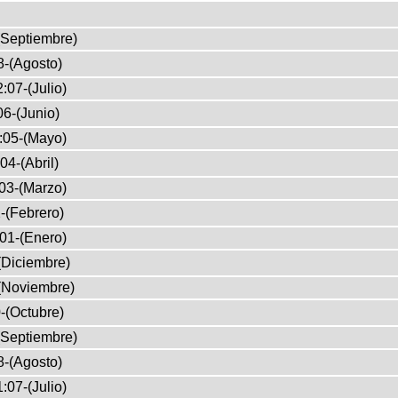
(Septiembre)
8-(Agosto)
:07-(Julio)
6-(Junio)
:05-(Mayo)
04-(Abril)
03-(Marzo)
-(Febrero)
01-(Enero)
(Diciembre)
(Noviembre)
-(Octubre)
(Septiembre)
8-(Agosto)
:07-(Julio)