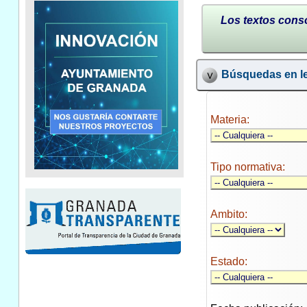
Los textos conso
Búsquedas en le
Materia:
Tipo normativa:
Ambito:
Estado: