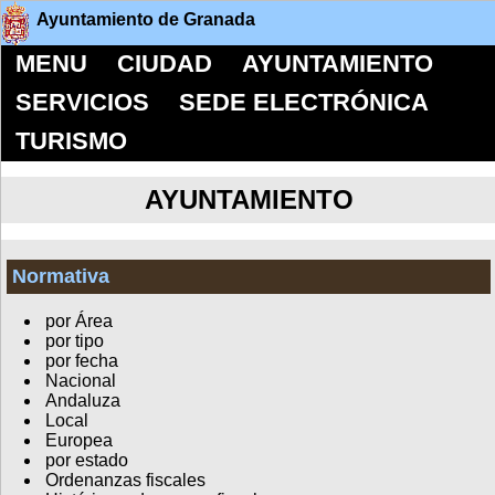
Ayuntamiento de Granada
MENU
CIUDAD
AYUNTAMIENTO
SERVICIOS
SEDE ELECTRÓNICA
TURISMO
AYUNTAMIENTO
Normativa
por Área
por tipo
por fecha
Nacional
Andaluza
Local
Europea
por estado
Ordenanzas fiscales