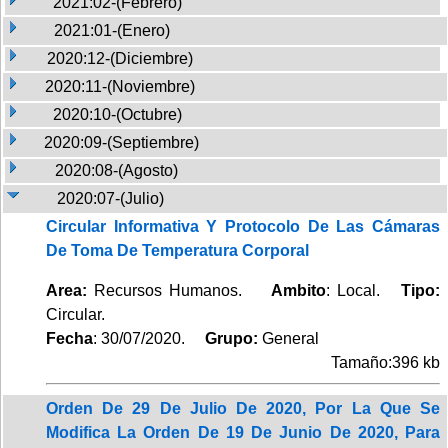
2021:02-(Febrero)
2021:01-(Enero)
2020:12-(Diciembre)
2020:11-(Noviembre)
2020:10-(Octubre)
2020:09-(Septiembre)
2020:08-(Agosto)
2020:07-(Julio)
Circular Informativa Y Protocolo De Las Cámaras
De Toma De Temperatura Corporal
Area:
Recursos Humanos.
Ambito
: Local.
Tipo:
Circular.
Fecha
: 30/07/2020.
Grupo:
General
Tamaño:396 kb
Orden De 29 De Julio De 2020, Por La Que Se
Modifica La Orden De 19 De Junio De 2020, Para