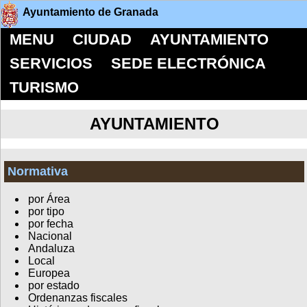
Ayuntamiento de Granada
MENU
CIUDAD
AYUNTAMIENTO
SERVICIOS
SEDE ELECTRÓNICA
TURISMO
AYUNTAMIENTO
Normativa
por Área
por tipo
por fecha
Nacional
Andaluza
Local
Europea
por estado
Ordenanzas fiscales