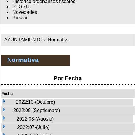
Histórico ordenanzas fiscales
P.G.O.U.
Novedades
Buscar
AYUNTAMIENTO >
Normativa
Normativa
Por Fecha
Fecha
2022:10-(Octubre)
2022:09-(Septiembre)
2022:08-(Agosto)
2022:07-(Julio)