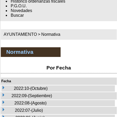
Histórico ordenanzas fiscales
P.G.O.U.
Novedades
Buscar
AYUNTAMIENTO >
Normativa
Normativa
Por Fecha
Fecha
2022:10-(Octubre)
2022:09-(Septiembre)
2022:08-(Agosto)
2022:07-(Julio)