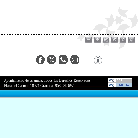
Ayuntamiento de Granada. Todos los Derechos Reservados.
Plaza del Carmen,18071 Granada
|
958 539 697