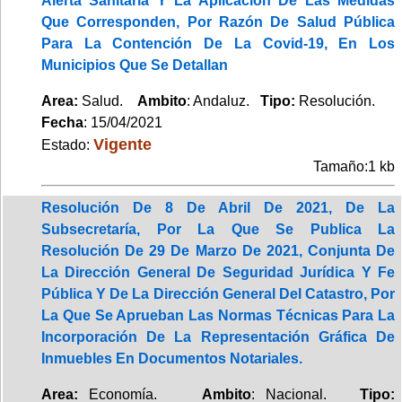
Alerta Sanitaria Y La Aplicación De Las Medidas
Que Corresponden, Por Razón De Salud Pública
Para La Contención De La Covid-19, En Los
Municipios Que Se Detallan
Area:
Salud.
Ambito
: Andaluz.
Tipo:
Resolución.
Fecha
: 15/04/2021
Vigente
Estado:
Tamaño:1 kb
Resolución De 8 De Abril De 2021, De La
Subsecretaría, Por La Que Se Publica La
Resolución De 29 De Marzo De 2021, Conjunta De
La Dirección General De Seguridad Jurídica Y Fe
Pública Y De La Dirección General Del Catastro, Por
La Que Se Aprueban Las Normas Técnicas Para La
Incorporación De La Representación Gráfica De
Inmuebles En Documentos Notariales.
Area:
Economía.
Ambito
: Nacional.
Tipo: