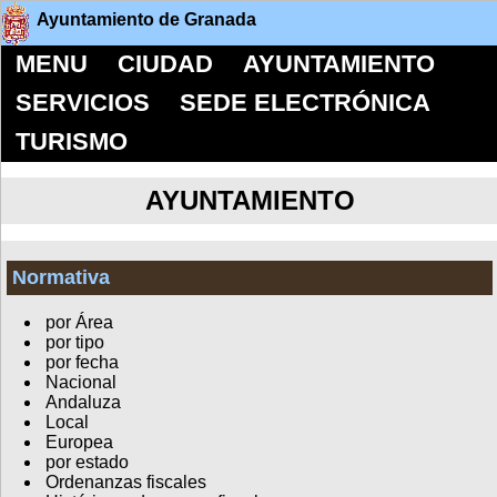
Ayuntamiento de Granada
MENU
CIUDAD
AYUNTAMIENTO
SERVICIOS
SEDE ELECTRÓNICA
TURISMO
AYUNTAMIENTO
Normativa
por Área
por tipo
por fecha
Nacional
Andaluza
Local
Europea
por estado
Ordenanzas fiscales