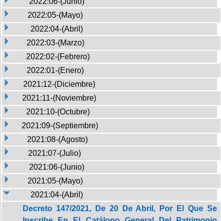
2022:06-(Junio)
2022:05-(Mayo)
2022:04-(Abril)
2022:03-(Marzo)
2022:02-(Febrero)
2022:01-(Enero)
2021:12-(Diciembre)
2021:11-(Noviembre)
2021:10-(Octubre)
2021:09-(Septiembre)
2021:08-(Agosto)
2021:07-(Julio)
2021:06-(Junio)
2021:05-(Mayo)
2021:04-(Abril)
Decreto 147/2021, De 20 De Abril, Por El Que Se
Inscribe En El Catálogo General Del Patrimonio