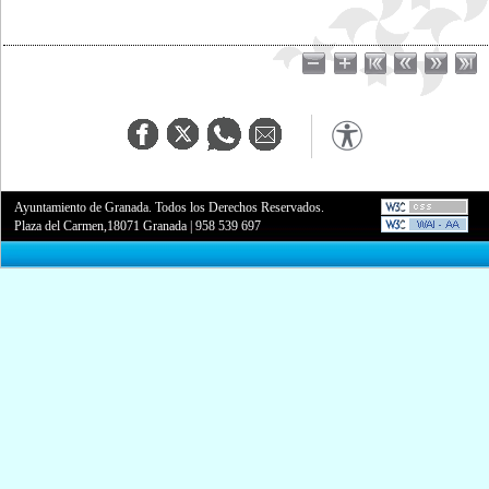
Ayuntamiento de Granada. Todos los Derechos Reservados.
Plaza del Carmen,18071 Granada
|
958 539 697