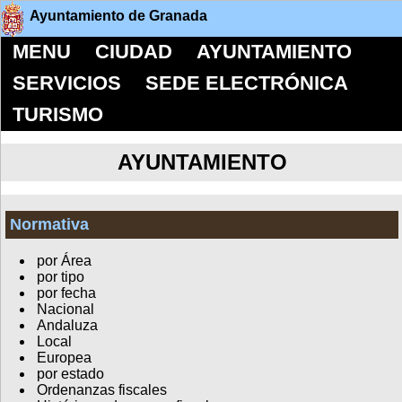
Ayuntamiento de Granada
MENU
CIUDAD
AYUNTAMIENTO
SERVICIOS
SEDE ELECTRÓNICA
TURISMO
AYUNTAMIENTO
Normativa
por Área
por tipo
por fecha
Nacional
Andaluza
Local
Europea
por estado
Ordenanzas fiscales