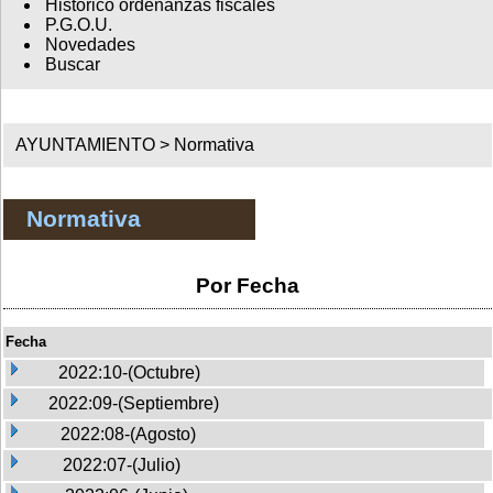
Histórico ordenanzas fiscales
P.G.O.U.
Novedades
Buscar
AYUNTAMIENTO >
Normativa
Normativa
Por Fecha
Fecha
2022:10-(Octubre)
2022:09-(Septiembre)
2022:08-(Agosto)
2022:07-(Julio)