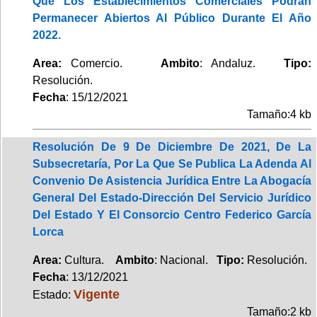
Que Los Establecimientos Comerciales Podrán
Permanecer Abiertos Al Público Durante El Año
2022.
Area:
Comercio.
Ambito
: Andaluz.
Tipo:
Resolución.
Fecha
: 15/12/2021
Tamaño:4 kb
Resolución De 9 De Diciembre De 2021, De La
Subsecretaría, Por La Que Se Publica La Adenda Al
Convenio De Asistencia Jurídica Entre La Abogacía
General Del Estado-Dirección Del Servicio Jurídico
Del Estado Y El Consorcio Centro Federico García
Lorca
Area:
Cultura.
Ambito
: Nacional.
Tipo:
Resolución.
Fecha
: 13/12/2021
Vigente
Estado:
Tamaño:2 kb