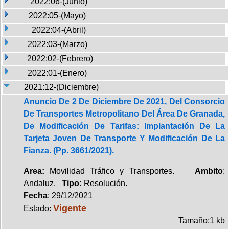
2022:06-(Junio)
2022:05-(Mayo)
2022:04-(Abril)
2022:03-(Marzo)
2022:02-(Febrero)
2022:01-(Enero)
2021:12-(Diciembre)
Anuncio De 2 De Diciembre De 2021, Del Consorcio
De Transportes Metropolitano Del Área De Granada,
De Modificación De Tarifas: Implantación De La
Tarjeta Joven De Transporte Y Modificación De La
Fianza. (Pp. 3661/2021).
Area:
Movilidad Tráfico y Transportes.
Ambito
:
Andaluz.
Tipo:
Resolución.
Fecha
: 29/12/2021
Vigente
Estado:
Tamaño:1 kb