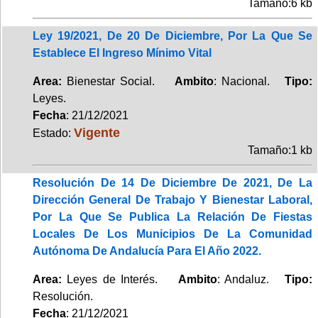
Tamaño:6 kb
Ley 19/2021, De 20 De Diciembre, Por La Que Se
Establece El Ingreso Mínimo Vital
Area:
Bienestar Social.
Ambito
: Nacional.
Tipo:
Leyes.
Fecha
: 21/12/2021
Vigente
Estado:
Tamaño:1 kb
Resolución De 14 De Diciembre De 2021, De La
Dirección General De Trabajo Y Bienestar Laboral,
Por La Que Se Publica La Relación De Fiestas
Locales De Los Municipios De La Comunidad
Autónoma De Andalucía Para El Año 2022.
Area:
Leyes de Interés.
Ambito
: Andaluz.
Tipo:
Resolución.
Fecha
: 21/12/2021