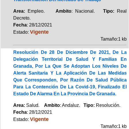
Area:
Empleo.
Ambito
: Nacional.
Tipo:
Real
Decreto.
Fecha
: 28/12/2021
Vigente
Estado:
Tamaño:1 kb
Resolución De 28 De Diciembre De 2021, De La
Delegación Territorial De Salud Y Familias En
Granada, Por La Que Se Adoptan Los Niveles De
Alerta Sanitaria Y La Aplicación De Las Medidas
Que Corresponden, Por Razón De Salud Pública
Para La Contención De La Covid-19, Finalizado El
Estado De Alarma En La Provincia De Granada.
Area:
Salud.
Ambito
: Andaluz.
Tipo:
Resolución.
Fecha
: 28/12/2021
Vigente
Estado:
Tamaño:1 kb