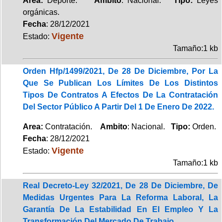
Area:
Deporte.
Ambito
: Nacional.
Tipo:
Leyes
orgánicas.
Fecha
: 28/12/2021
Vigente
Estado:
Tamaño:1 kb
Orden Hfp/1499/2021, De 28 De Diciembre, Por La
Que Se Publican Los Límites De Los Distintos
Tipos De Contratos A Efectos De La Contratación
Del Sector Público A Partir Del 1 De Enero De 2022.
Area:
Contratación.
Ambito
: Nacional.
Tipo:
Orden.
Fecha
: 28/12/2021
Vigente
Estado:
Tamaño:1 kb
Real Decreto-Ley 32/2021, De 28 De Diciembre, De
Medidas Urgentes Para La Reforma Laboral, La
Garantía De La Estabilidad En El Empleo Y La
Transformación Del Mercado De Trabajo