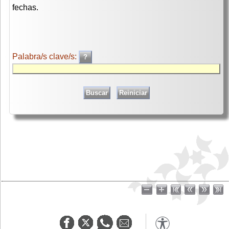
fechas.
Palabra/s clave/s: