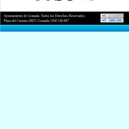
Ayuntamiento de Granada. Todos los Derechos Reservados.
Plaza del Carmen,18071 Granada
|
958 539 697