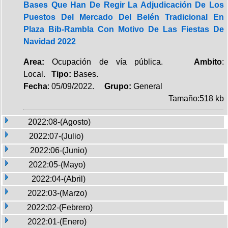
Bases Que Han De Regir La Adjudicación De Los
Puestos Del Mercado Del Belén Tradicional En
Plaza Bib-Rambla Con Motivo De Las Fiestas De
Navidad 2022
Area:
Ocupación de vía pública.
Ambito
:
Local.
Tipo:
Bases.
Fecha
: 05/09/2022.
Grupo:
General
Tamaño:518 kb
2022:08-(Agosto)
2022:07-(Julio)
2022:06-(Junio)
2022:05-(Mayo)
2022:04-(Abril)
2022:03-(Marzo)
2022:02-(Febrero)
2022:01-(Enero)