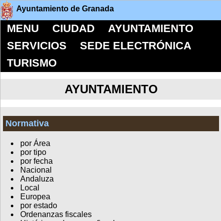
Ayuntamiento de Granada
MENU
CIUDAD
AYUNTAMIENTO
SERVICIOS
SEDE ELECTRÓNICA
TURISMO
AYUNTAMIENTO
Normativa
por Área
por tipo
por fecha
Nacional
Andaluza
Local
Europea
por estado
Ordenanzas fiscales