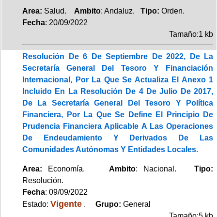
Area:
Salud.
Ambito
: Andaluz.
Tipo:
Orden.
Fecha
: 20/09/2022
Tamaño:1 kb
Resolución De 6 De Septiembre De 2022, De La
Secretaría General Del Tesoro Y Financiación
Internacional, Por La Que Se Actualiza El Anexo 1
Incluido En La Resolución De 4 De Julio De 2017,
De La Secretaría General Del Tesoro Y Política
Financiera, Por La Que Se Define El Principio De
Prudencia Financiera Aplicable A Las Operaciones
De Endeudamiento Y Derivados De Las
Comunidades Autónomas Y Entidades Locales.
Area:
Economía.
Ambito
: Nacional.
Tipo:
Resolución.
Fecha
: 09/09/2022
Vigente
Estado:
.
Grupo:
General
Tamaño:5 kb