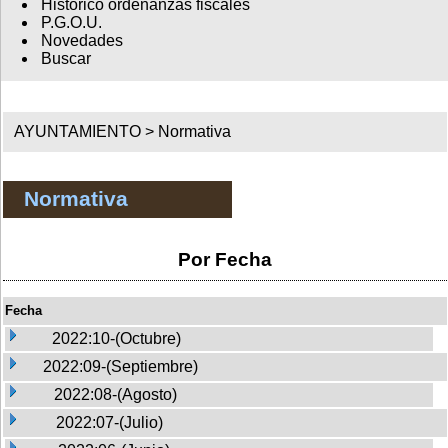
Histórico ordenanzas fiscales
P.G.O.U.
Novedades
Buscar
AYUNTAMIENTO >
Normativa
Normativa
Por Fecha
Fecha
2022:10-(Octubre)
2022:09-(Septiembre)
2022:08-(Agosto)
2022:07-(Julio)