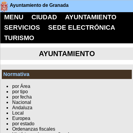
Ayuntamiento de Granada
MENU
CIUDAD
AYUNTAMIENTO
SERVICIOS
SEDE ELECTRÓNICA
TURISMO
AYUNTAMIENTO
Normativa
por Área
por tipo
por fecha
Nacional
Andaluza
Local
Europea
por estado
Ordenanzas fiscales