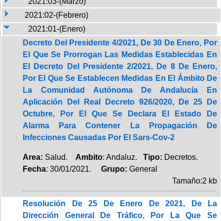
2021:03-(Marzo)
2021:02-(Febrero)
2021:01-(Enero)
Decreto Del Presidente 4/2021, De 30 De Enero, Por
El Que Se Prorrogan Las Medidas Establecidas En
El Decreto Del Presidente 2/2021, De 8 De Enero,
Por El Que Se Establecen Medidas En El Ámbito De
La Comunidad Autónoma De Andalucía En
Aplicación Del Real Decreto 926/2020, De 25 De
Octubre, Por El Que Se Declara El Estado De
Alarma Para Contener La Propagación De
Infecciones Causadas Por El Sars-Cov-2
Area:
Salud.
Ambito
: Andaluz.
Tipo:
Decretos.
Fecha
: 30/01/2021.
Grupo:
General
Tamaño:2 kb
Resolución De 25 De Enero De 2021, De La
Dirección General De Tráfico, Por La Que Se