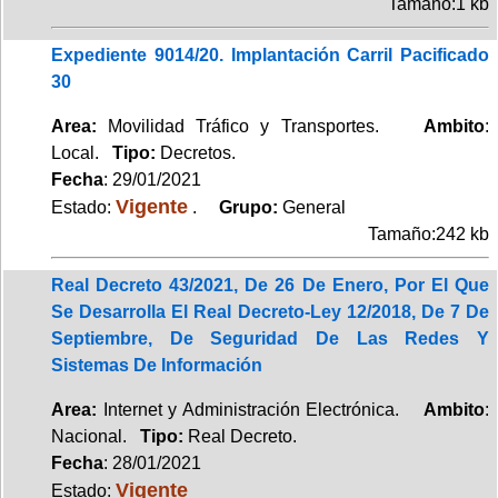
Tamaño:1 kb
Expediente 9014/20. Implantación Carril Pacificado
30
Area:
Movilidad Tráfico y Transportes.
Ambito
:
Local.
Tipo:
Decretos.
Fecha
: 29/01/2021
Vigente
Estado:
.
Grupo:
General
Tamaño:242 kb
Real Decreto 43/2021, De 26 De Enero, Por El Que
Se Desarrolla El Real Decreto-Ley 12/2018, De 7 De
Septiembre, De Seguridad De Las Redes Y
Sistemas De Información
Area:
Internet y Administración Electrónica.
Ambito
:
Nacional.
Tipo:
Real Decreto.
Fecha
: 28/01/2021
Vigente
Estado: