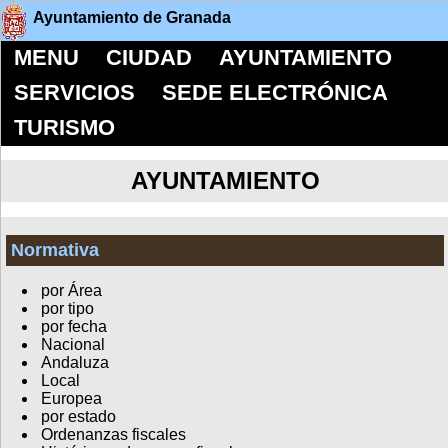
Ayuntamiento de Granada
MENU
CIUDAD
AYUNTAMIENTO
SERVICIOS
SEDE ELECTRÓNICA
TURISMO
AYUNTAMIENTO
Normativa
por Área
por tipo
por fecha
Nacional
Andaluza
Local
Europea
por estado
Ordenanzas fiscales