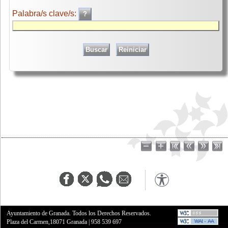
Palabra/s clave/s:
Ayuntamiento de Granada. Todos los Derechos Reservados.
Plaza del Carmen,18071 Granada
|
958 539 697