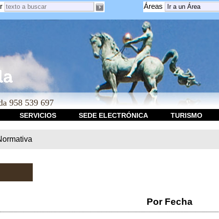
r
Áreas
a 958 539 697
SERVICIOS
SEDE ELECTRÓNICA
TURISMO
Normativa
Por Fecha