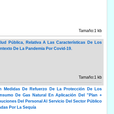
Tamaño:1 kb
d Pública, Relativa A Las Características De Los
Contexto De La Pandemia Por Covid-19.
Tamaño:1 kb
an Medidas De Refuerzo De La Protección De Los
nsumo De Gas Natural En Aplicación Del "Plan +
uciones Del Personal Al Servicio Del Sector Público
adas Por La Sequía