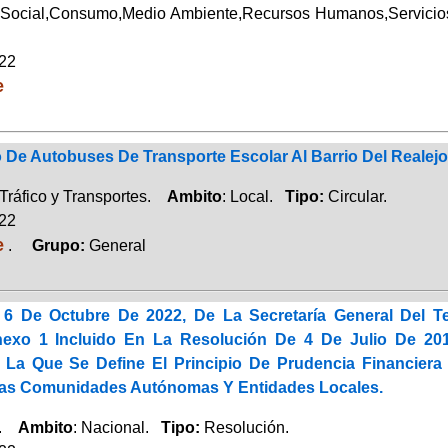
 Social,Consumo,Medio Ambiente,Recursos Humanos,Servic
022
e
 De Autobuses De Transporte Escolar Al Barrio Del Realejo
Tráfico y Transportes.
Ambito
: Local.
Tipo:
Circular.
022
e
.
Grupo:
General
6 De Octubre De 2022, De La Secretaría General Del Te
nexo 1 Incluido En La Resolución De 4 De Julio De 2017
r La Que Se Define El Principio De Prudencia Financier
as Comunidades Autónomas Y Entidades Locales.
a.
Ambito
: Nacional.
Tipo:
Resolución.