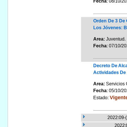
Fecha
: 08/10/2
Orden De 3 De 
Los Jóvenes: B
Area:
Juventu
Fecha
: 07/10/2
Decreto De Alca
Actividades De
Area:
Servicios
Fecha
: 05/10/2
Vigent
Estado:
2022:09-
2022: