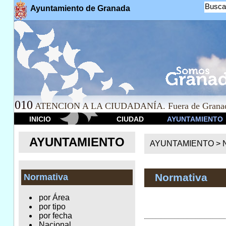
Busca
Ayuntamiento de Granada
010
ATENCION A LA CIUDADANÍA. Fuera de Granad
INICIO
CIUDAD
AYUNTAMIENTO
AYUNTAMIENTO
AYUNTAMIENTO >
Normativa
Normativa
por Área
por tipo
por fecha
Nacional