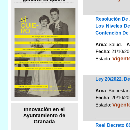
Resolución De 
Los Niveles De
Contención De 
Area:
Salud.
A
Fecha
: 21/10/2
Vigent
Estado:
Ley 20/2022, D
Area:
Bienestar
Fecha
: 20/10/2
Vigent
Estado:
Innovación en el
Ayuntamiento de
Granada
Real Decreto 8