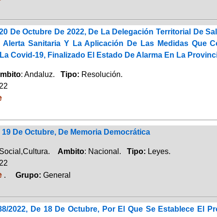
20 De Octubre De 2022, De La Delegación Territorial De 
 Alerta Sanitaria Y La Aplicación De Las Medidas Que 
La Covid-19, Finalizado El Estado De Alarma En La Provinc
mbito
: Andaluz.
Tipo:
Resolución.
022
e
e 19 De Octubre, De Memoria Democrática
 Social,Cultura.
Ambito
: Nacional.
Tipo:
Leyes.
022
e
.
Grupo:
General
88/2022, De 18 De Octubre, Por El Que Se Establece El P