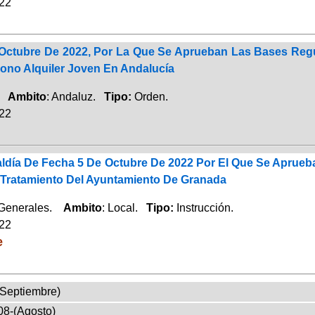
022
Octubre De 2022, Por La Que Se Aprueban Las Bases Regu
ono Alquiler Joven En Andalucía
d.
Ambito
: Andaluz.
Tipo:
Orden.
022
ldía De Fecha 5 De Octubre De 2022 Por El Que Se Aprueba
 Tratamiento Del Ayuntamiento De Granada
 Generales.
Ambito
: Local.
Tipo:
Instrucción.
022
e
(Septiembre)
08-(Agosto)