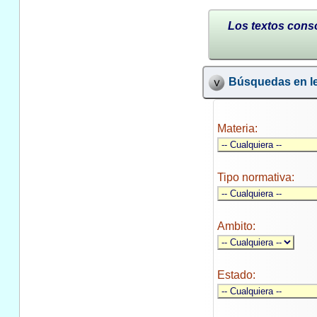
Los textos conso
Búsquedas en le
Materia:
Tipo normativa:
Ambito:
Estado: