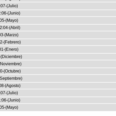
07-(Julio)
:06-(Junio)
05-(Mayo)
2:04-(Abril)
03-(Marzo)
2-(Febrero)
01-(Enero)
-(Diciembre)
(Noviembre)
0-(Octubre)
(Septiembre)
08-(Agosto)
07-(Julio)
:06-(Junio)
05-(Mayo)