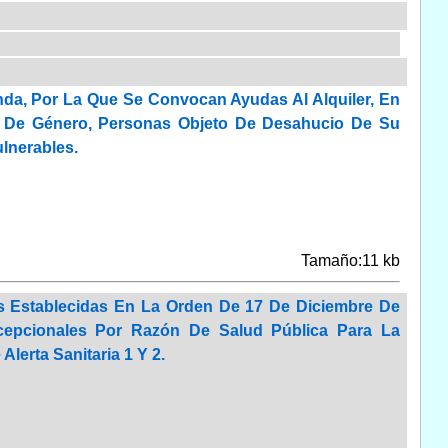
nda, Por La Que Se Convocan Ayudas Al Alquiler, En
a De Género, Personas Objeto De Desahucio De Su
lnerables.
Tamaño:11 kb
s Establecidas En La Orden De 17 De Diciembre De
cepcionales Por Razón De Salud Pública Para La
lerta Sanitaria 1 Y 2.