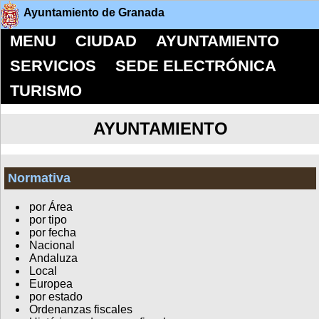
Ayuntamiento de Granada
MENU
CIUDAD
AYUNTAMIENTO
SERVICIOS
SEDE ELECTRÓNICA
TURISMO
AYUNTAMIENTO
Normativa
por Área
por tipo
por fecha
Nacional
Andaluza
Local
Europea
por estado
Ordenanzas fiscales