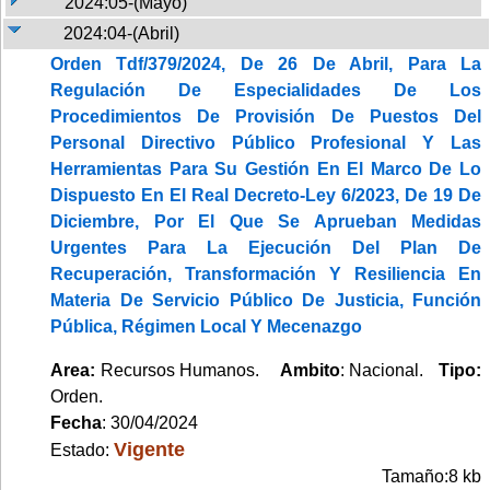
2024:05-(Mayo)
2024:04-(Abril)
Orden Tdf/379/2024, De 26 De Abril, Para La
Regulación De Especialidades De Los
Procedimientos De Provisión De Puestos Del
Personal Directivo Público Profesional Y Las
Herramientas Para Su Gestión En El Marco De Lo
Dispuesto En El Real Decreto-Ley 6/2023, De 19 De
Diciembre, Por El Que Se Aprueban Medidas
Urgentes Para La Ejecución Del Plan De
Recuperación, Transformación Y Resiliencia En
Materia De Servicio Público De Justicia, Función
Pública, Régimen Local Y Mecenazgo
Area:
Recursos Humanos.
Ambito
: Nacional.
Tipo:
Orden.
Fecha
: 30/04/2024
Vigente
Estado:
Tamaño:8 kb