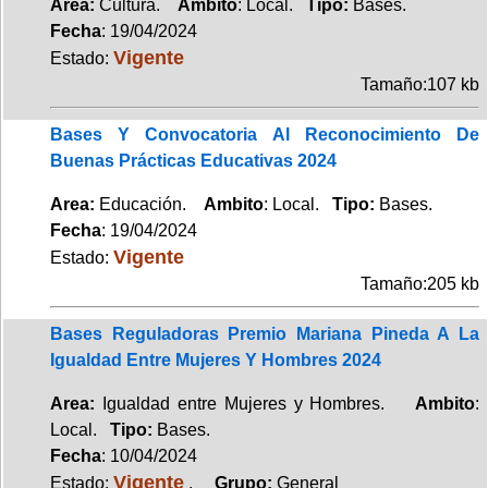
Area:
Cultura.
Ambito
: Local.
Tipo:
Bases.
Fecha
: 19/04/2024
Vigente
Estado:
Tamaño:107 kb
Bases Y Convocatoria Al Reconocimiento De
Buenas Prácticas Educativas 2024
Area:
Educación.
Ambito
: Local.
Tipo:
Bases.
Fecha
: 19/04/2024
Vigente
Estado:
Tamaño:205 kb
Bases Reguladoras Premio Mariana Pineda A La
Igualdad Entre Mujeres Y Hombres 2024
Area:
Igualdad entre Mujeres y Hombres.
Ambito
:
Local.
Tipo:
Bases.
Fecha
: 10/04/2024
Vigente
Estado:
.
Grupo:
General