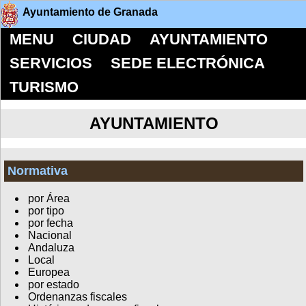
Ayuntamiento de Granada
MENU
CIUDAD
AYUNTAMIENTO
SERVICIOS
SEDE ELECTRÓNICA
TURISMO
AYUNTAMIENTO
Normativa
por Área
por tipo
por fecha
Nacional
Andaluza
Local
Europea
por estado
Ordenanzas fiscales