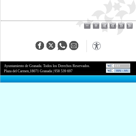
Ayuntamiento de Granada. Todos los Derechos Reservados.
Plaza del Carmen,18071 Granada
|
958 539 697