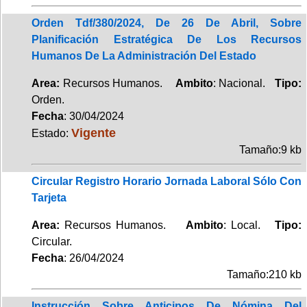
Orden Tdf/380/2024, De 26 De Abril, Sobre
Planificación Estratégica De Los Recursos
Humanos De La Administración Del Estado
Area:
Recursos Humanos.
Ambito
: Nacional.
Tipo:
Orden.
Fecha
: 30/04/2024
Vigente
Estado:
Tamaño:9 kb
Circular Registro Horario Jornada Laboral Sólo Con
Tarjeta
Area:
Recursos Humanos.
Ambito
: Local.
Tipo:
Circular.
Fecha
: 26/04/2024
Tamaño:210 kb
Instrucción Sobre Anticipos De Nómina Del