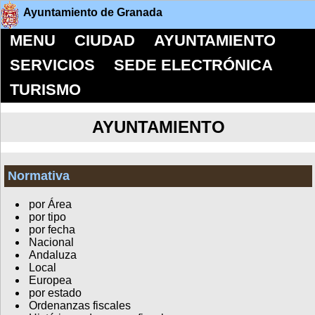
Ayuntamiento de Granada
MENU
CIUDAD
AYUNTAMIENTO
SERVICIOS
SEDE ELECTRÓNICA
TURISMO
AYUNTAMIENTO
Normativa
por Área
por tipo
por fecha
Nacional
Andaluza
Local
Europea
por estado
Ordenanzas fiscales