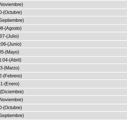
(Noviembre)
0-(Octubre)
Septiembre)
8-(Agosto)
07-(Julio)
:06-(Junio)
05-(Mayo)
:04-(Abril)
3-(Marzo)
2-(Febrero)
1-(Enero)
(Diciembre)
(Noviembre)
0-(Octubre)
Septiembre)