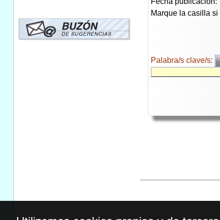
Fecha publicación:
Marque la casilla s
Palabra/s clave/s: