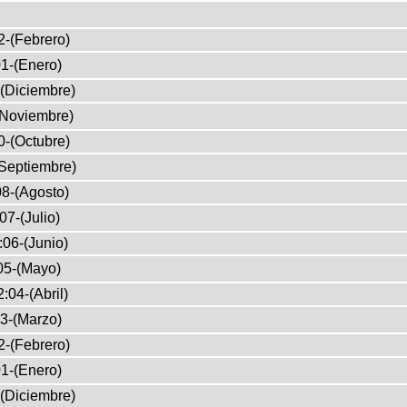
2-(Febrero)
1-(Enero)
(Diciembre)
(Noviembre)
0-(Octubre)
Septiembre)
8-(Agosto)
07-(Julio)
:06-(Junio)
05-(Mayo)
:04-(Abril)
3-(Marzo)
2-(Febrero)
1-(Enero)
(Diciembre)