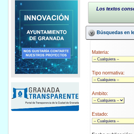
Los textos conso
Búsquedas en le
Materia:
Tipo normativa:
Ambito:
Estado: