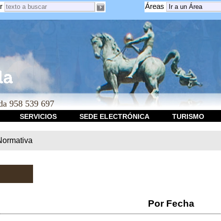
r
Áreas
a 958 539 697
SERVICIOS
SEDE ELECTRÓNICA
TURISMO
Normativa
Por Fecha