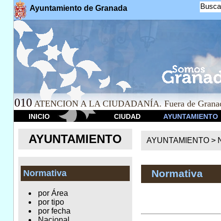
Busca
Ayuntamiento de Granada
010
ATENCION A LA CIUDADANÍA. Fuera de Granad
INICIO
CIUDAD
AYUNTAMIENTO
AYUNTAMIENTO
AYUNTAMIENTO >
Normativa
Normativa
por Área
por tipo
por fecha
Nacional