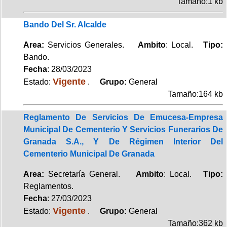
Tamaño:1 kb
Bando Del Sr. Alcalde
Area:
Servicios Generales.
Ambito
: Local.
Tipo:
Bando.
Fecha
: 28/03/2023
Vigente
Estado:
.
Grupo:
General
Tamaño:164 kb
Reglamento De Servicios De Emucesa-Empresa
Municipal De Cementerio Y Servicios Funerarios De
Granada S.A., Y De Régimen Interior Del
Cementerio Municipal De Granada
Area:
Secretaría General.
Ambito
: Local.
Tipo:
Reglamentos.
Fecha
: 27/03/2023
Vigente
Estado:
.
Grupo:
General
Tamaño:362 kb