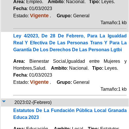
Area:
Empleo.
Ambito
: Nacional.
Tipo:
Leyes.
Fecha
: 01/03/2023
Vigente
Estado:
.
Grupo:
General
Tamaño:1 kb
Ley 4/2023, De 28 De Febrero, Para La Igualdad
Real Y Efectiva De Las Personas Trans Y Para La
Garantía De Los Derechos De Las Personas Lgtbi
Area:
Bienestar Social,Igualdad entre Mujeres y
Hombres,Salud.
Ambito
: Nacional.
Tipo:
Leyes.
Fecha
: 01/03/2023
Vigente
Estado:
.
Grupo:
General
Tamaño:1 kb
2023:02-(Febrero)
Estatutos De La Fundación Pública Local Granada
Educa 2023
Area:
Educación.
Ambito
: Local.
Tipo:
Estatutos.