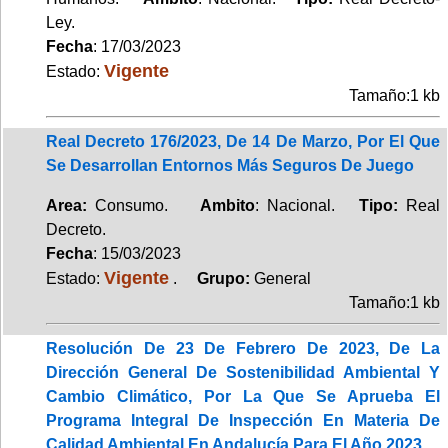
Ley.
Fecha
: 17/03/2023
Vigente
Estado:
Tamaño:1 kb
Real Decreto 176/2023, De 14 De Marzo, Por El Que
Se Desarrollan Entornos Más Seguros De Juego
Area:
Consumo.
Ambito
: Nacional.
Tipo:
Real
Decreto.
Fecha
: 15/03/2023
Vigente
Estado:
.
Grupo:
General
Tamaño:1 kb
Resolución De 23 De Febrero De 2023, De La
Dirección General De Sostenibilidad Ambiental Y
Cambio Climático, Por La Que Se Aprueba El
Programa Integral De Inspección En Materia De
Calidad Ambiental En Andalucía Para El Año 2023