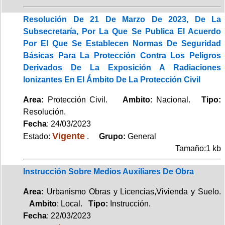
Resolución De 21 De Marzo De 2023, De La
Subsecretaría, Por La Que Se Publica El Acuerdo
Por El Que Se Establecen Normas De Seguridad
Básicas Para La Protección Contra Los Peligros
Derivados De La Exposición A Radiaciones
Ionizantes En El Ámbito De La Protección Civil
Area:
Protección Civil.
Ambito
: Nacional.
Tipo:
Resolución.
Fecha
: 24/03/2023
Vigente
Estado:
.
Grupo:
General
Tamaño:1 kb
Instrucción Sobre Medios Auxiliares De Obra
Area:
Urbanismo Obras y Licencias,Vivienda y Suelo.
Ambito
: Local.
Tipo:
Instrucción.
Fecha
: 22/03/2023