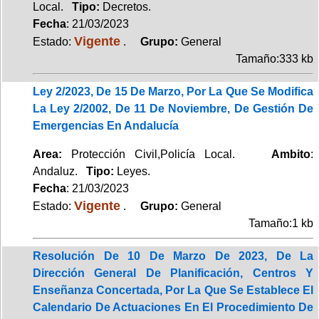
Local.
Tipo:
Decretos.
Fecha
: 21/03/2023
Vigente
Estado:
.
Grupo:
General
Tamaño:333 kb
Ley 2/2023, De 15 De Marzo, Por La Que Se Modifica
La Ley 2/2002, De 11 De Noviembre, De Gestión De
Emergencias En Andalucía
Area:
Protección Civil,Policía Local.
Ambito
:
Andaluz.
Tipo:
Leyes.
Fecha
: 21/03/2023
Vigente
Estado:
.
Grupo:
General
Tamaño:1 kb
Resolución De 10 De Marzo De 2023, De La
Dirección General De Planificación, Centros Y
Enseñanza Concertada, Por La Que Se Establece El
Calendario De Actuaciones En El Procedimiento De