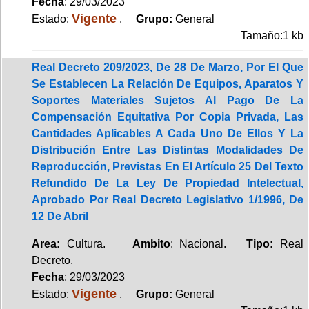
Fecha
: 29/03/2023
Vigente
Estado:
.
Grupo:
General
Tamaño:1 kb
Real Decreto 209/2023, De 28 De Marzo, Por El Que
Se Establecen La Relación De Equipos, Aparatos Y
Soportes Materiales Sujetos Al Pago De La
Compensación Equitativa Por Copia Privada, Las
Cantidades Aplicables A Cada Uno De Ellos Y La
Distribución Entre Las Distintas Modalidades De
Reproducción, Previstas En El Artículo 25 Del Texto
Refundido De La Ley De Propiedad Intelectual,
Aprobado Por Real Decreto Legislativo 1/1996, De
12 De Abril
Area:
Cultura.
Ambito
: Nacional.
Tipo:
Real
Decreto.
Fecha
: 29/03/2023
Vigente
Estado:
.
Grupo:
General