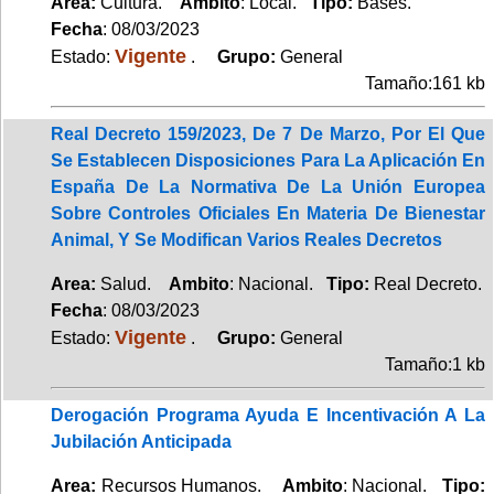
Area:
Cultura.
Ambito
: Local.
Tipo:
Bases.
Fecha
: 08/03/2023
Vigente
Estado:
.
Grupo:
General
Tamaño:161 kb
Real Decreto 159/2023, De 7 De Marzo, Por El Que
Se Establecen Disposiciones Para La Aplicación En
España De La Normativa De La Unión Europea
Sobre Controles Oficiales En Materia De Bienestar
Animal, Y Se Modifican Varios Reales Decretos
Area:
Salud.
Ambito
: Nacional.
Tipo:
Real Decreto.
Fecha
: 08/03/2023
Vigente
Estado:
.
Grupo:
General
Tamaño:1 kb
Derogación Programa Ayuda E Incentivación A La
Jubilación Anticipada
Area:
Recursos Humanos.
Ambito
: Nacional.
Tipo: