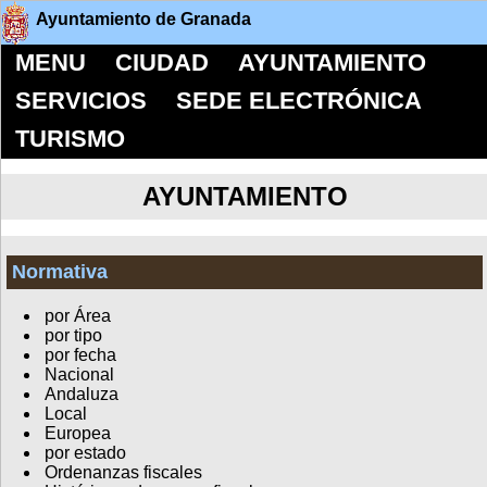
Ayuntamiento de Granada
MENU
CIUDAD
AYUNTAMIENTO
SERVICIOS
SEDE ELECTRÓNICA
TURISMO
AYUNTAMIENTO
Normativa
por Área
por tipo
por fecha
Nacional
Andaluza
Local
Europea
por estado
Ordenanzas fiscales