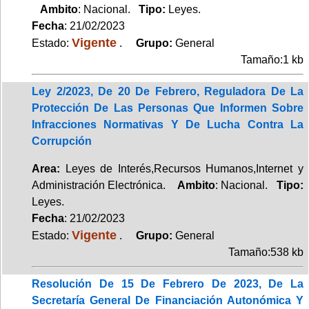
Ambito
: Nacional.
Tipo:
Leyes.
Fecha
: 21/02/2023
Vigente
Estado:
.
Grupo:
General
Tamaño:1 kb
Ley 2/2023, De 20 De Febrero, Reguladora De La
Protección De Las Personas Que Informen Sobre
Infracciones Normativas Y De Lucha Contra La
Corrupción
Area:
Leyes de Interés,Recursos Humanos,Internet y
Administración Electrónica.
Ambito
: Nacional.
Tipo:
Leyes.
Fecha
: 21/02/2023
Vigente
Estado:
.
Grupo:
General
Tamaño:538 kb
Resolución De 15 De Febrero De 2023, De La
Secretaría General De Financiación Autonómica Y