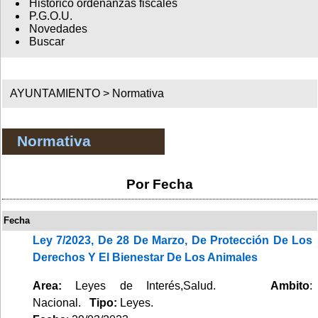
Histórico ordenanzas fiscales
P.G.O.U.
Novedades
Buscar
AYUNTAMIENTO >
Normativa
Normativa
Por Fecha
Fecha
Ley 7/2023, De 28 De Marzo, De Protección De Los
Derechos Y El Bienestar De Los Animales
Area:
Leyes de Interés,Salud.
Ambito
:
Nacional.
Tipo:
Leyes.