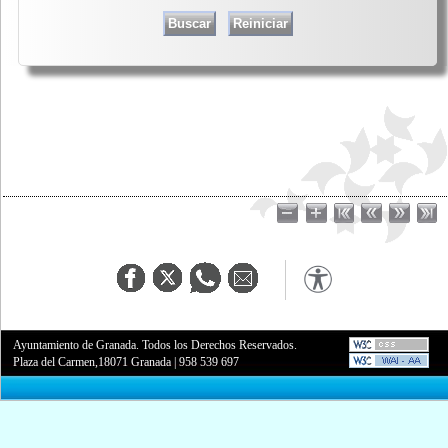
Ayuntamiento de Granada. Todos los Derechos Reservados.
Plaza del Carmen,18071 Granada
|
958 539 697