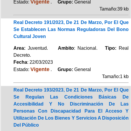
Vigente
Estado:
.
Grupo:
General
Tamaño:39 kb
Real Decreto 191/2023, De 21 De Marzo, Por El Que
Se Establecen Las Normas Reguladoras Del Bono
Cultural Joven
Area:
Juventud.
Ambito
: Nacional.
Tipo:
Real
Decreto.
Fecha
: 22/03/2023
Vigente
Estado:
.
Grupo:
General
Tamaño:1 kb
Real Decreto 193/2023, De 21 De Marzo, Por El Que
Se Regulan Las Condiciones Básicas De
Accesibilidad Y No Discriminación De Las
Personas Con Discapacidad Para El Acceso Y
Utilización De Los Bienes Y Servicios A Disposición
Del Público