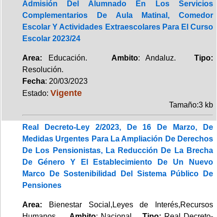
Admisión Del Alumnado En Los Servicios
Complementarios De Aula Matinal, Comedor
Escolar Y Actividades Extraescolares Para El Curso
Escolar 2023/24
Area:
Educación.
Ambito
: Andaluz.
Tipo:
Resolución.
Fecha
: 20/03/2023
Vigente
Estado:
Tamaño:3 kb
Real Decreto-Ley 2/2023, De 16 De Marzo, De
Medidas Urgentes Para La Ampliación De Derechos
De Los Pensionistas, La Reducción De La Brecha
De Género Y El Establecimiento De Un Nuevo
Marco De Sostenibilidad Del Sistema Público De
Pensiones
Area:
Bienestar Social,Leyes de Interés,Recursos
Humanos.
Ambito
: Nacional.
Tipo:
Real Decreto-