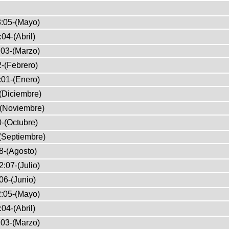
:05-(Mayo)
04-(Abril)
03-(Marzo)
-(Febrero)
:01-(Enero)
(Diciembre)
-(Noviembre)
-(Octubre)
(Septiembre)
8-(Agosto)
:07-(Julio)
06-(Junio)
:05-(Mayo)
04-(Abril)
03-(Marzo)