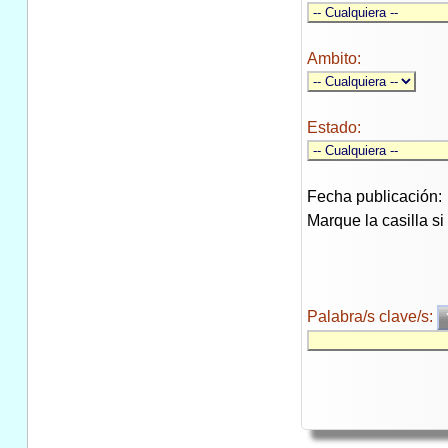
Ambito:
Estado:
Fecha publicación:
Marque la casilla s
Palabra/s clave/s: