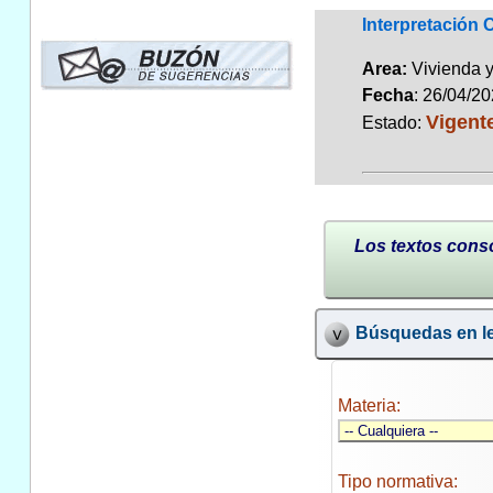
Interpretación
Area:
Vivienda 
Fecha
: 26/04/2
Vigent
Estado:
Los textos conso
Búsquedas en le
Materia:
Tipo normativa: