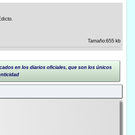
dicto.
Tamaño:655 kb
cados en los diarios oficiales, que son los únicos
enticidad