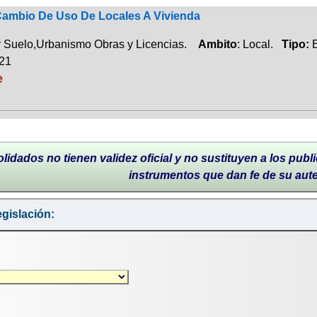
 Cambio De Uso De Locales A Vivienda
y Suelo,Urbanismo Obras y Licencias.
Ambito
: Local.
Tipo:
E
021
e
lidados no tienen validez oficial y no sustituyen a los publi
instrumentos que dan fe de su aut
gislación: