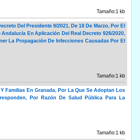
Tamaño:1 kb
Decreto Del Presidente 9/2021, De 18 De Marzo, Por El
ndalucía En Aplicación Del Real Decreto 926/2020,
ener La Propagación De Infecciones Causadas Por El
Tamaño:1 kb
ud Y Familias En Granada, Por La Que Se Adoptan Los
rresponden, Por Razón De Salud Pública Para La
Tamaño:1 kb