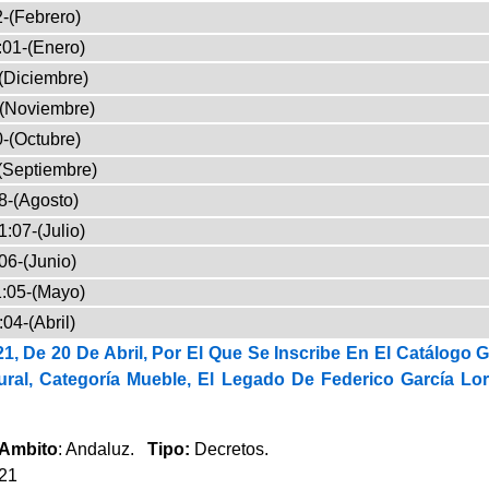
-(Febrero)
:01-(Enero)
(Diciembre)
-(Noviembre)
-(Octubre)
(Septiembre)
8-(Agosto)
:07-(Julio)
06-(Junio)
:05-(Mayo)
04-(Abril)
1, De 20 De Abril, Por El Que Se Inscribe En El Catálogo 
tural, Categoría Mueble, El Legado De Federico García 
Ambito
: Andaluz.
Tipo:
Decretos.
021