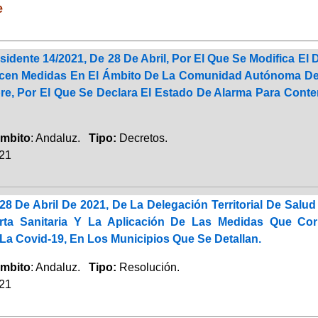
e
sidente 14/2021, De 28 De Abril, Por El Que Se Modifica El 
cen Medidas En El Ámbito De La Comunidad Autónoma De A
re, Por El Que Se Declara El Estado De Alarma Para Cont
mbito
: Andaluz.
Tipo:
Decretos.
021
28 De Abril De 2021, De La Delegación Territorial De Sal
erta Sanitaria Y La Aplicación De Las Medidas Que Co
La Covid-19, En Los Municipios Que Se Detallan.
mbito
: Andaluz.
Tipo:
Resolución.
021