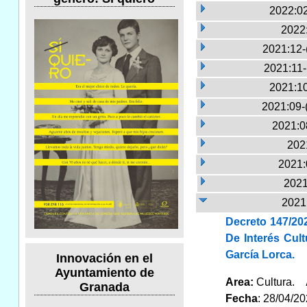
2022:02
2022
2021:12-
2021:11
2021:10
2021:09-
2021:0
2021
2021:
2021
2021:
Decreto 147/202
De Interés Cul
García Lorca.
Innovación en el
Ayuntamiento de
Area:
Cultura.
Granada
Fecha
: 28/04/2