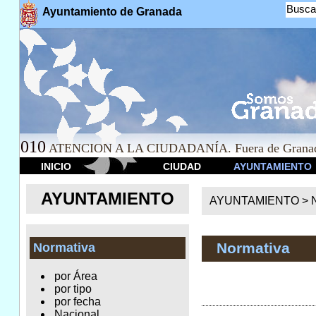
Busca
Ayuntamiento de Granada
010
ATENCION A LA CIUDADANÍA. Fuera de Granad
INICIO
CIUDAD
AYUNTAMIENTO
AYUNTAMIENTO
AYUNTAMIENTO >
Normativa
Normativa
por Área
por tipo
por fecha
Nacional