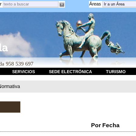
r
Áreas
a 958 539 697
SERVICIOS
SEDE ELECTRÓNICA
TURISMO
Normativa
Por Fecha