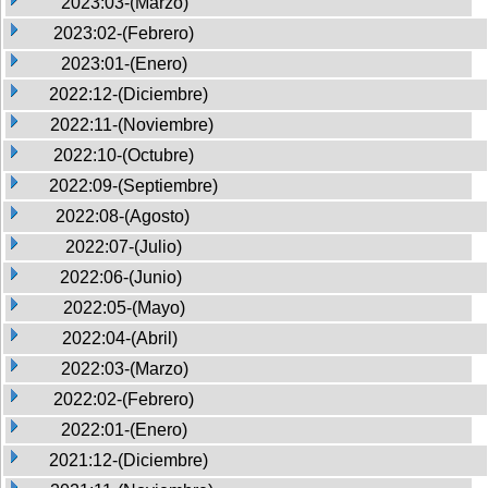
2023:03-(Marzo)
2023:02-(Febrero)
2023:01-(Enero)
2022:12-(Diciembre)
2022:11-(Noviembre)
2022:10-(Octubre)
2022:09-(Septiembre)
2022:08-(Agosto)
2022:07-(Julio)
2022:06-(Junio)
2022:05-(Mayo)
2022:04-(Abril)
2022:03-(Marzo)
2022:02-(Febrero)
2022:01-(Enero)
2021:12-(Diciembre)