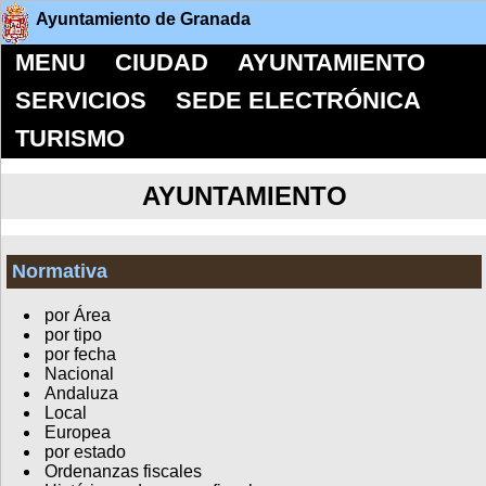
Ayuntamiento de Granada
MENU
CIUDAD
AYUNTAMIENTO
SERVICIOS
SEDE ELECTRÓNICA
TURISMO
AYUNTAMIENTO
Normativa
por Área
por tipo
por fecha
Nacional
Andaluza
Local
Europea
por estado
Ordenanzas fiscales