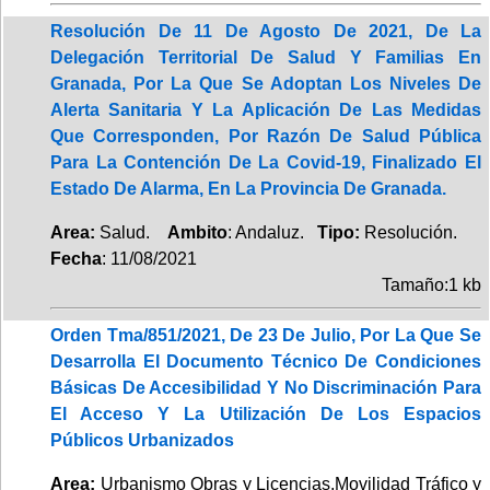
Resolución De 11 De Agosto De 2021, De La
Delegación Territorial De Salud Y Familias En
Granada, Por La Que Se Adoptan Los Niveles De
Alerta Sanitaria Y La Aplicación De Las Medidas
Que Corresponden, Por Razón De Salud Pública
Para La Contención De La Covid-19, Finalizado El
Estado De Alarma, En La Provincia De Granada.
Area:
Salud.
Ambito
: Andaluz.
Tipo:
Resolución.
Fecha
: 11/08/2021
Tamaño:1 kb
Orden Tma/851/2021, De 23 De Julio, Por La Que Se
Desarrolla El Documento Técnico De Condiciones
Básicas De Accesibilidad Y No Discriminación Para
El Acceso Y La Utilización De Los Espacios
Públicos Urbanizados
Area:
Urbanismo Obras y Licencias,Movilidad Tráfico y