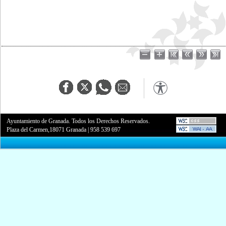
Ayuntamiento de Granada. Todos los Derechos Reservados.
Plaza del Carmen,18071 Granada
|
958 539 697