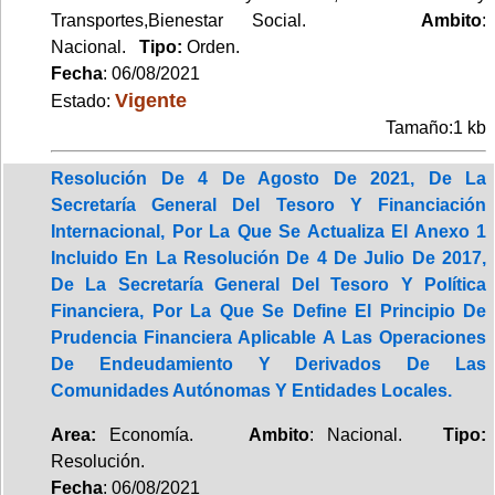
Transportes,Bienestar Social.
Ambito
:
Nacional.
Tipo:
Orden.
Fecha
: 06/08/2021
Vigente
Estado:
Tamaño:1 kb
Resolución De 4 De Agosto De 2021, De La
Secretaría General Del Tesoro Y Financiación
Internacional, Por La Que Se Actualiza El Anexo 1
Incluido En La Resolución De 4 De Julio De 2017,
De La Secretaría General Del Tesoro Y Política
Financiera, Por La Que Se Define El Principio De
Prudencia Financiera Aplicable A Las Operaciones
De Endeudamiento Y Derivados De Las
Comunidades Autónomas Y Entidades Locales.
Area:
Economía.
Ambito
: Nacional.
Tipo:
Resolución.
Fecha
: 06/08/2021