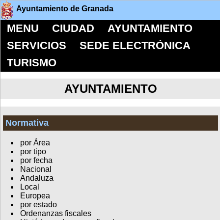
Ayuntamiento de Granada
MENU
CIUDAD
AYUNTAMIENTO
SERVICIOS
SEDE ELECTRÓNICA
TURISMO
AYUNTAMIENTO
Normativa
por Área
por tipo
por fecha
Nacional
Andaluza
Local
Europea
por estado
Ordenanzas fiscales