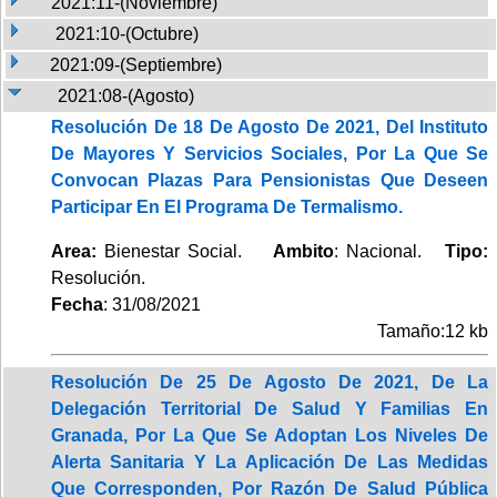
2021:11-(Noviembre)
2021:10-(Octubre)
2021:09-(Septiembre)
2021:08-(Agosto)
Resolución De 18 De Agosto De 2021, Del Instituto
De Mayores Y Servicios Sociales, Por La Que Se
Convocan Plazas Para Pensionistas Que Deseen
Participar En El Programa De Termalismo.
Area:
Bienestar Social.
Ambito
: Nacional.
Tipo:
Resolución.
Fecha
: 31/08/2021
Tamaño:12 kb
Resolución De 25 De Agosto De 2021, De La
Delegación Territorial De Salud Y Familias En
Granada, Por La Que Se Adoptan Los Niveles De
Alerta Sanitaria Y La Aplicación De Las Medidas
Que Corresponden, Por Razón De Salud Pública