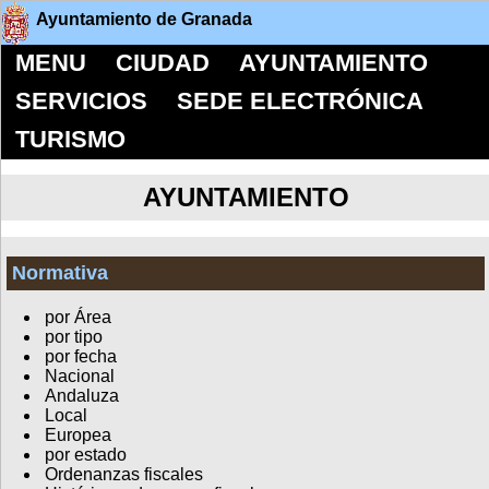
Ayuntamiento de Granada
MENU
CIUDAD
AYUNTAMIENTO
SERVICIOS
SEDE ELECTRÓNICA
TURISMO
AYUNTAMIENTO
Normativa
por Área
por tipo
por fecha
Nacional
Andaluza
Local
Europea
por estado
Ordenanzas fiscales