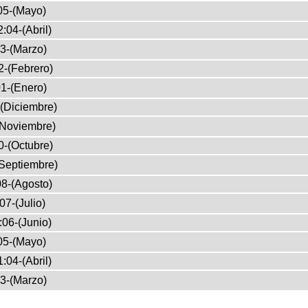
05-(Mayo)
:04-(Abril)
3-(Marzo)
2-(Febrero)
1-(Enero)
(Diciembre)
(Noviembre)
0-(Octubre)
Septiembre)
8-(Agosto)
07-(Julio)
:06-(Junio)
05-(Mayo)
:04-(Abril)
3-(Marzo)