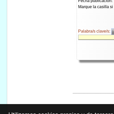
Fecha publicación:
Marque la casilla s
Palabra/s clave/s: