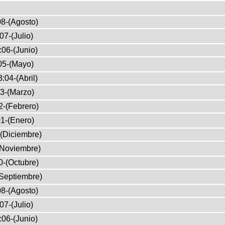
8-(Agosto)
07-(Julio)
:06-(Junio)
05-(Mayo)
:04-(Abril)
3-(Marzo)
2-(Febrero)
1-(Enero)
(Diciembre)
(Noviembre)
0-(Octubre)
Septiembre)
8-(Agosto)
07-(Julio)
:06-(Junio)