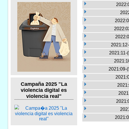
2022:
2022
2022:0
2022:0
2022:0
2021:12-
2021:11-
2021:1
2021:09-(
2021:0
Campaña 2025 "La
2021:
violencia digital es
2021
violencia real"
2021:
2021
2021:0