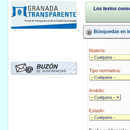
Los textos conso
Búsquedas en le
Materia:
Tipo normativa:
Ambito:
Estado: