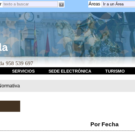
r
Áreas
a 958 539 697
SERVICIOS
SEDE ELECTRÓNICA
TURISMO
Normativa
Por Fecha