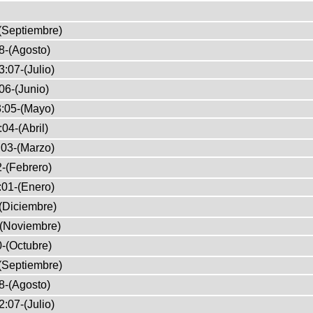
(Septiembre)
8-(Agosto)
:07-(Julio)
06-(Junio)
:05-(Mayo)
04-(Abril)
03-(Marzo)
-(Febrero)
:01-(Enero)
(Diciembre)
-(Noviembre)
-(Octubre)
(Septiembre)
8-(Agosto)
:07-(Julio)