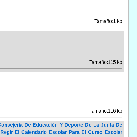
Tamaño:1 kb
Tamaño:115 kb
Tamaño:116 kb
Consejería De Educación Y Deporte De La Junta De
gir El Calendario Escolar Para El Curso Escolar