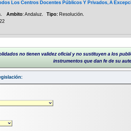
odos Los Centros Docentes Públicos Y Privados, A Excepci
ón.
Ambito
: Andaluz.
Tipo:
Resolución.
022
lidados no tienen validez oficial y no sustituyen a los publi
instrumentos que dan fe de su aut
gislación: