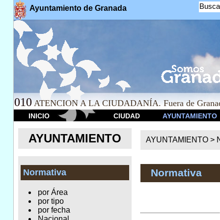
Busca
Ayuntamiento de Granada
010
ATENCION A LA CIUDADANÍA. Fuera de Granad
INICIO
CIUDAD
AYUNTAMIENTO
AYUNTAMIENTO
AYUNTAMIENTO >
Normativa
Normativa
por Área
por tipo
por fecha
Nacional