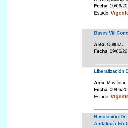
Fecha
: 10/06/2
Vigent
Estado:
Bases Viii Conc
Area:
Cultura.
Fecha
: 09/06/2
Liberalización 
Area:
Movilidad 
Fecha
: 09/06/2
Vigent
Estado:
Resolución De 
Andalucía En 