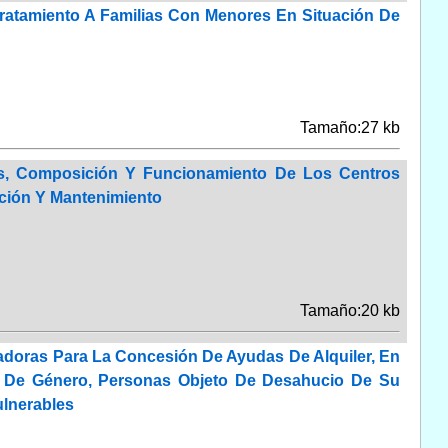
Tratamiento A Familias Con Menores En Situación De
Tamaño:27 kb
es, Composición Y Funcionamiento De Los Centros
ación Y Mantenimiento
Tamaño:20 kb
doras Para La Concesión De Ayudas De Alquiler, En
a De Género, Personas Objeto De Desahucio De Su
ulnerables