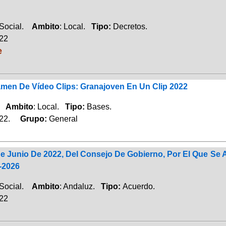
 Social.
Ambito
: Local.
Tipo:
Decretos.
022
e
amen De Vídeo Clips: Granajoven En Un Clip 2022
d.
Ambito
: Local.
Tipo:
Bases.
022.
Grupo:
General
 Junio De 2022, Del Consejo De Gobierno, Por El Que Se A
-2026
 Social.
Ambito
: Andaluz.
Tipo:
Acuerdo.
022