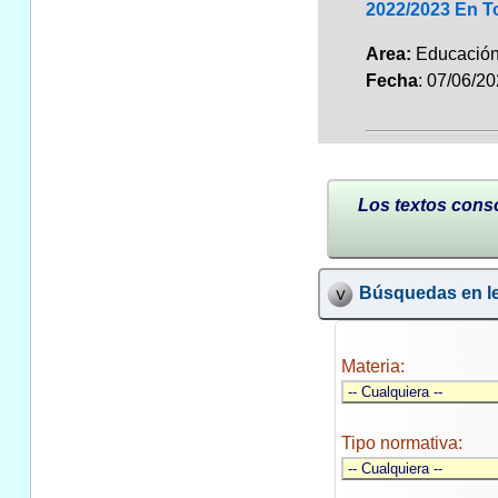
2022/2023 En T
Area:
Educaci
Fecha
: 07/06/2
Los textos conso
Búsquedas en le
Materia:
Tipo normativa: