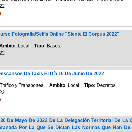
022
e
urso Fotografía/Selfis Online "Siente El Corpus 2022"
Ambito
: Local.
Tipo:
Bases.
022
Descansos De Taxis El Día 10 De Junio De 2022
Tráfico y Transportes.
Ambito
: Local.
Tipo:
Decretos.
022
e
30 De Mayo De 2022 De La Delegación Territorial De La 
Granada Por La Que Se Dictan Las Normas Que Han De Re