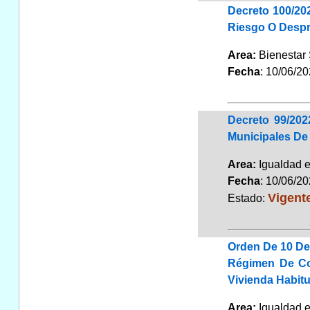
Decreto 100/20
Riesgo O Despr
Area:
Bienestar
Fecha
: 10/06/2
Decreto 99/20
Municipales De
Area:
Igualdad 
Fecha
: 10/06/2
Vigent
Estado:
Orden De 10 De
Régimen De Co
Vivienda Habit
Area:
Igualdad 