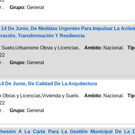
e
.
Grupo:
General
 14 De Junio, De Medidas Urgentes Para Impulsar La Activid
ración, Transformación Y Resiliencia
y Suelo,Urbanismo Obras y Licencias.
Ambito
: Nacional.
Ti
022
e
.
Grupo:
General
14 De Junio, De Calidad De La Arquitectura
 Obras y Licencias,Vivienda y Suelo.
Ambito
: Nacional.
Ti
022
e
.
Grupo:
General
hesión A La Carta Para La Gestión Municipal De La Di