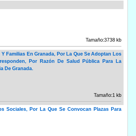
Tamaño:3738 kb
ud Y Familias En Granada, Por La Que Se Adoptan Los
rresponden, Por Razón De Salud Pública Para La
ia De Granada.
Tamaño:1 kb
ios Sociales, Por La Que Se Convocan Plazas Para