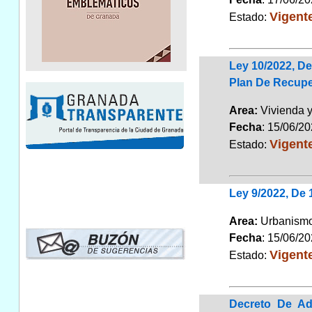
Vigent
Estado:
Ley 10/2022, De
Plan De Recupe
Area:
Vivienda 
Fecha
: 15/06/2
Vigent
Estado:
Ley 9/2022, De 
Area:
Urbanismo
Fecha
: 15/06/2
Vigent
Estado:
Decreto De Ad