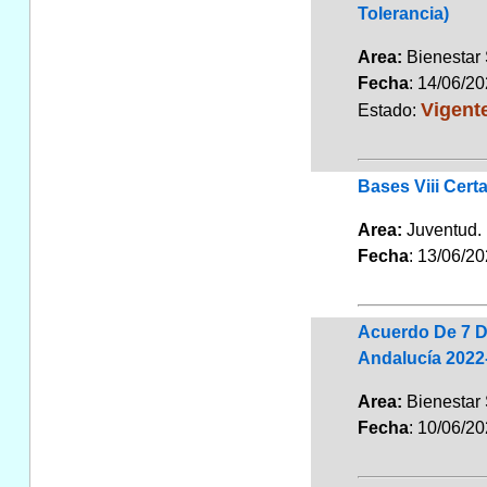
Tolerancia)
Area:
Bienestar
Fecha
: 14/06/2
Vigent
Estado:
Bases Viii Cert
Area:
Juventu
Fecha
: 13/06/2
Acuerdo De 7 De
Andalucía 2022
Area:
Bienestar
Fecha
: 10/06/2