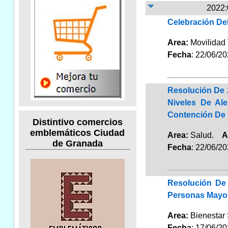
2022:
Celebración Del
Area:
Movilidad 
Fecha
: 22/06/2
Resolución De 
Niveles De Al
Contención De 
Distintivo comercios
emblemáticos Ciudad
Area:
Salud.
A
de Granada
Fecha
: 22/06/2
Resolución De 
Personas Mayor
Area:
Bienestar
Fecha
: 17/06/2