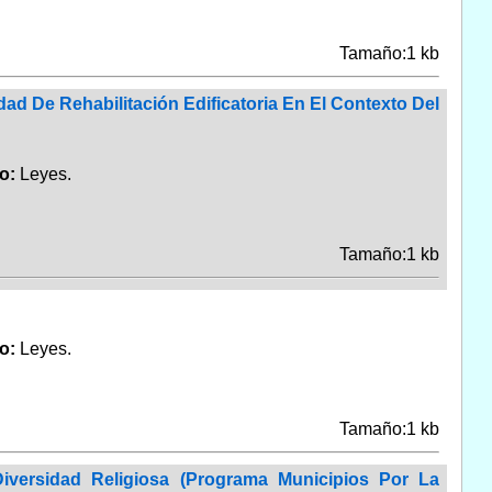
Tamaño:1 kb
ad De Rehabilitación Edificatoria En El Contexto Del
po:
Leyes.
Tamaño:1 kb
po:
Leyes.
Tamaño:1 kb
versidad Religiosa (Programa Municipios Por La