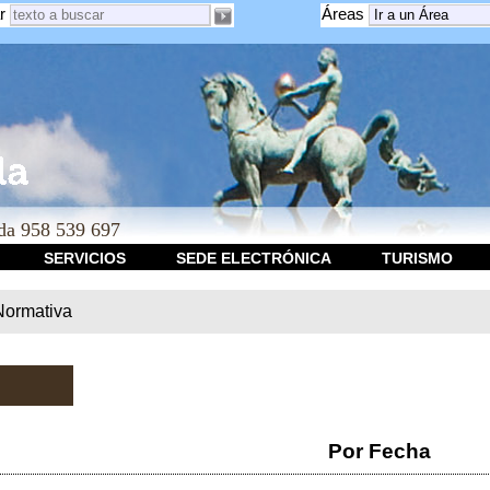
r
Áreas
a 958 539 697
SERVICIOS
SEDE ELECTRÓNICA
TURISMO
Normativa
Por Fecha