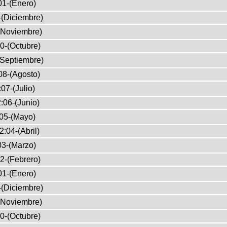
01-(Enero)
-(Diciembre)
(Noviembre)
0-(Octubre)
(Septiembre)
08-(Agosto)
07-(Julio)
:06-(Junio)
05-(Mayo)
2:04-(Abril)
03-(Marzo)
2-(Febrero)
01-(Enero)
-(Diciembre)
(Noviembre)
0-(Octubre)