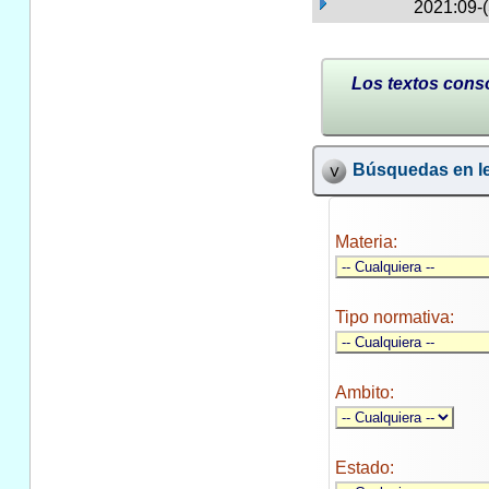
2021:09-
Los textos conso
Búsquedas en le
Materia:
Tipo normativa:
Ambito:
Estado: