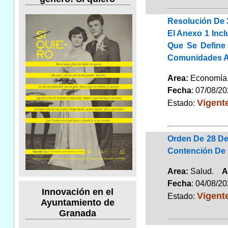
Resolución De 3
El Anexo 1 Incl
Que Se Define 
Comunidades A
Area:
Economí
Fecha
: 07/08/2
Vigent
Estado:
Orden De 28 De
Contención De 
Area:
Salud.
A
Fecha
: 04/08/2
Innovación en el
Vigent
Estado:
Ayuntamiento de
Granada