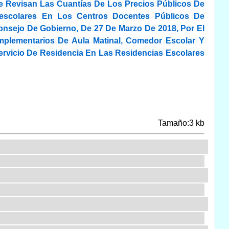
e Revisan Las Cuantías De Los Precios Públicos De
aescolares En Los Centros Docentes Públicos De
Consejo De Gobierno, De 27 De Marzo De 2018, Por El
mplementarios De Aula Matinal, Comedor Escolar Y
ervicio De Residencia En Las Residencias Escolares
Tamaño:3 kb