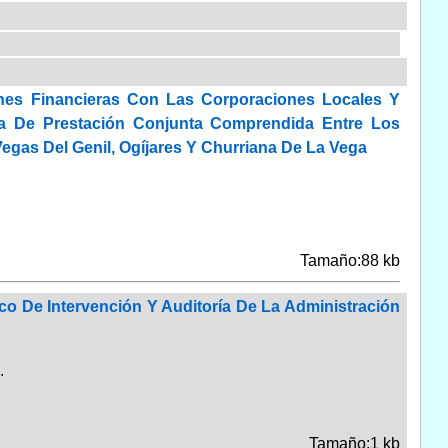
ones Financieras Con Las Corporaciones Locales Y
ea De Prestación Conjunta Comprendida Entre Los
egas Del Genil, Ogíjares Y Churriana De La Vega
Tamaño:88 kb
co De Intervención Y Auditoría De La Administración
.
Tamaño:1 kb