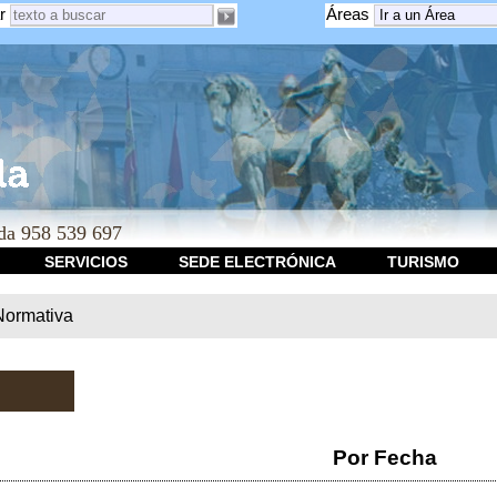
r
Áreas
a 958 539 697
SERVICIOS
SEDE ELECTRÓNICA
TURISMO
Normativa
Por Fecha