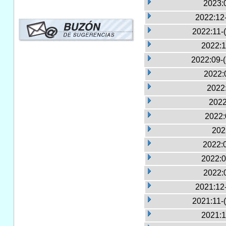
2023:
2022:12
2022:11-
2022:1
2022:09-
2022:
2022:
2022
2022:
202
2022:
2022:0
2022:
2021:12
2021:11-
2021:1