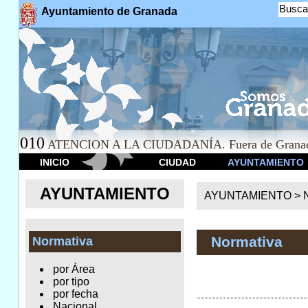
Busca
Ayuntamiento de Granada
010
ATENCION A LA CIUDADANÍA. Fuera de Granad
INICIO
CIUDAD
AYUNTAMIENTO
AYUNTAMIENTO
AYUNTAMIENTO >
Normativa
Normativa
por Área
por tipo
por fecha
Nacional