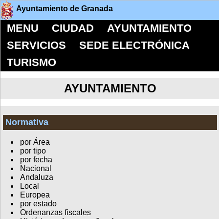
Ayuntamiento de Granada
MENU
CIUDAD
AYUNTAMIENTO
SERVICIOS
SEDE ELECTRÓNICA
TURISMO
AYUNTAMIENTO
Normativa
por Área
por tipo
por fecha
Nacional
Andaluza
Local
Europea
por estado
Ordenanzas fiscales