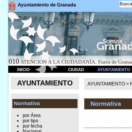
Busca
Ayuntamiento de Granada
010
ATENCION A LA CIUDADANÍA. Fuera de Granad
INICIO
CIUDAD
AYUNTAMIENTO
AYUNTAMIENTO
AYUNTAMIENTO >
Normativa
Normativa
por Área
por tipo
por fecha
Nacional