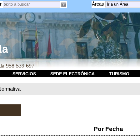
r
Áreas
a 958 539 697
SERVICIOS
SEDE ELECTRÓNICA
TURISMO
Normativa
Por Fecha