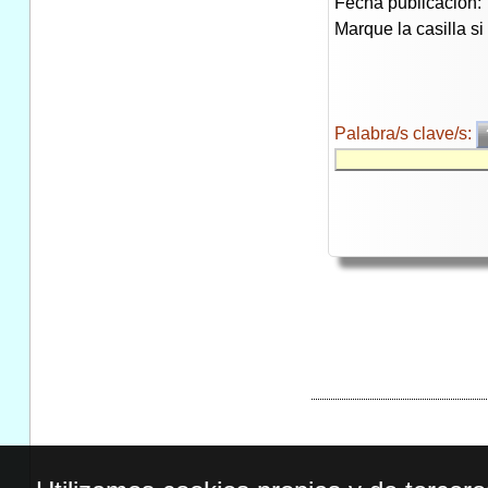
Fecha publicación:
Marque la casilla s
Palabra/s clave/s: