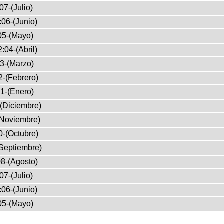
07-(Julio)
:06-(Junio)
05-(Mayo)
:04-(Abril)
3-(Marzo)
2-(Febrero)
1-(Enero)
(Diciembre)
(Noviembre)
0-(Octubre)
Septiembre)
8-(Agosto)
07-(Julio)
:06-(Junio)
05-(Mayo)