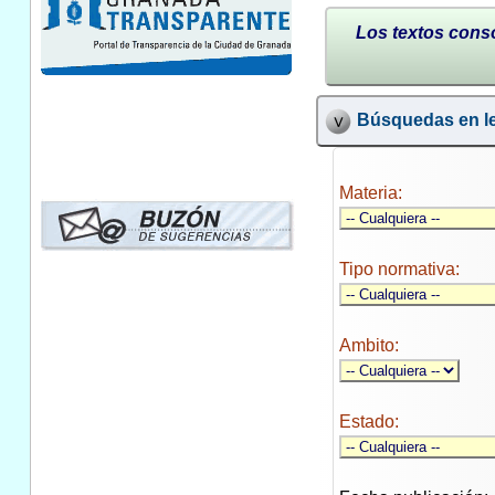
Los textos conso
Búsquedas en le
Materia:
Tipo normativa:
Ambito:
Estado: