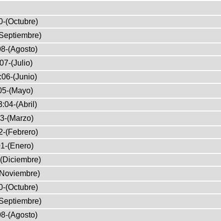
0-(Octubre)
Septiembre)
8-(Agosto)
07-(Julio)
:06-(Junio)
05-(Mayo)
:04-(Abril)
3-(Marzo)
2-(Febrero)
1-(Enero)
(Diciembre)
(Noviembre)
0-(Octubre)
Septiembre)
8-(Agosto)