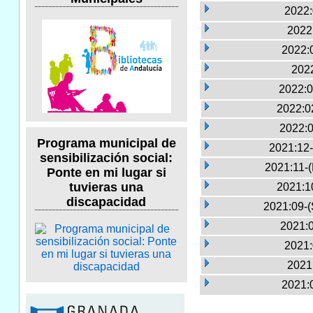
2022:
2022
2022:
2022
2022:0
2022:0
2022:0
Programa municipal de
2021:12-
sensibilización social:
2021:11-
Ponte en mi lugar si
tuvieras una
2021:1
discapacidad
2021:09-(
2021:0
2021:
2021
2021: