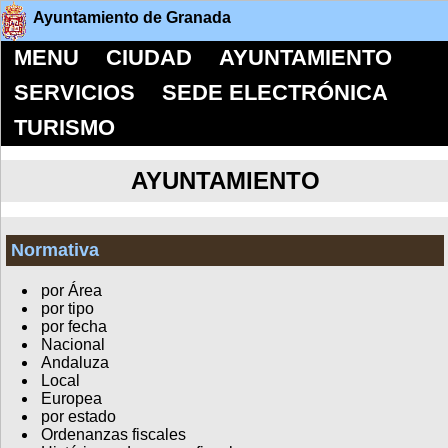
Ayuntamiento de Granada
MENU
CIUDAD
AYUNTAMIENTO
SERVICIOS
SEDE ELECTRÓNICA
TURISMO
AYUNTAMIENTO
Normativa
por Área
por tipo
por fecha
Nacional
Andaluza
Local
Europea
por estado
Ordenanzas fiscales