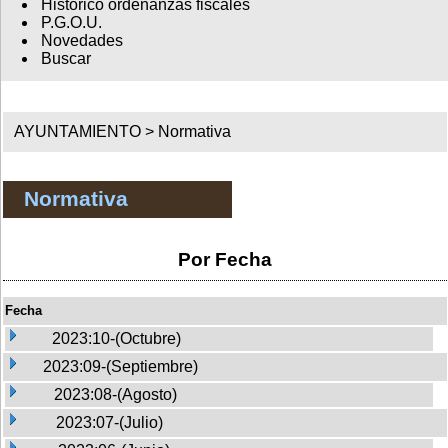
Histórico ordenanzas fiscales
P.G.O.U.
Novedades
Buscar
AYUNTAMIENTO >
Normativa
Normativa
Por Fecha
Fecha
2023:10-(Octubre)
2023:09-(Septiembre)
2023:08-(Agosto)
2023:07-(Julio)