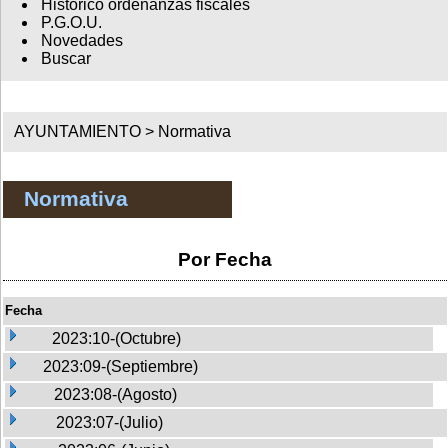
Histórico ordenanzas fiscales
P.G.O.U.
Novedades
Buscar
AYUNTAMIENTO >
Normativa
Normativa
Por Fecha
Fecha
2023:10-(Octubre)
2023:09-(Septiembre)
2023:08-(Agosto)
2023:07-(Julio)