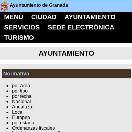
Ayuntamiento de Granada
MENU
CIUDAD
AYUNTAMIENTO
SERVICIOS
SEDE ELECTRÓNICA
TURISMO
AYUNTAMIENTO
Normativa
por Área
por tipo
por fecha
Nacional
Andaluza
Local
Europea
por estado
Ordenanzas fiscales