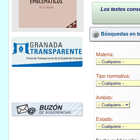
Los textos conso
Búsquedas en le
Materia:
Tipo normativa:
Ambito:
Estado: