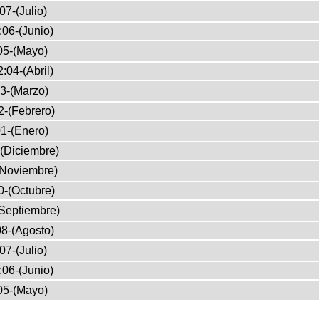
07-(Julio)
:06-(Junio)
05-(Mayo)
:04-(Abril)
3-(Marzo)
2-(Febrero)
1-(Enero)
(Diciembre)
(Noviembre)
0-(Octubre)
Septiembre)
8-(Agosto)
07-(Julio)
:06-(Junio)
05-(Mayo)