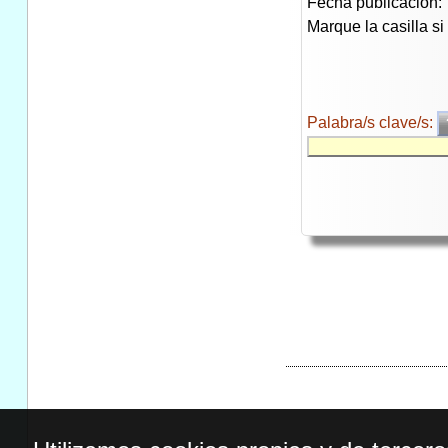
Fecha publicación:
Marque la casilla s
Palabra/s clave/s: