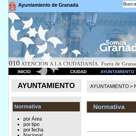
Busca
Ayuntamiento de Granada
010
ATENCION A LA CIUDADANÍA. Fuera de Granad
INICIO
CIUDAD
AYUNTAMIENTO
AYUNTAMIENTO
AYUNTAMIENTO >
Normativa
Normativa
por Área
por tipo
por fecha
Nacional