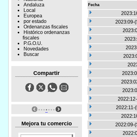
Andaluza
Fecha
Local
2023:1
Europea
por estado
2023:09-(
Ordenanzas fiscales
2023:0
Histórico ordenanzas
fiscales
2023:
P.G.O.U.
2023
Novedades
Buscar
2023:
2023
Compartir
2023:0
2023:0
2023:0
2022:12-
2022:11-
2022:1
Mejora tu comercio
2022:09-(
2022:0