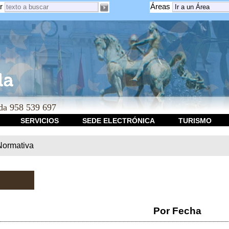
r
Áreas
a 958 539 697
SERVICIOS
SEDE ELECTRÓNICA
TURISMO
Normativa
Por Fecha