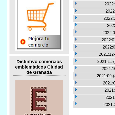
2022:
2022
2022:
2022
2022:0
2022:0
2022:0
2021:12-
Distintivo comercios
2021:11-
emblemáticos Ciudad
2021:1
de Granada
2021:09-(
2021:0
2021:
2021
2021: