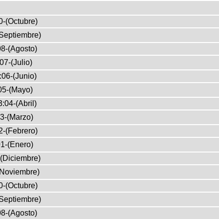
0-(Octubre)
Septiembre)
8-(Agosto)
07-(Julio)
:06-(Junio)
05-(Mayo)
:04-(Abril)
3-(Marzo)
2-(Febrero)
1-(Enero)
(Diciembre)
(Noviembre)
0-(Octubre)
Septiembre)
8-(Agosto)