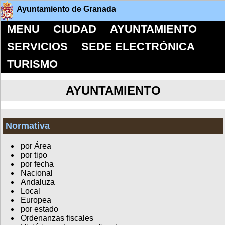
Ayuntamiento de Granada
MENU
CIUDAD
AYUNTAMIENTO
SERVICIOS
SEDE ELECTRÓNICA
TURISMO
AYUNTAMIENTO
Normativa
por Área
por tipo
por fecha
Nacional
Andaluza
Local
Europea
por estado
Ordenanzas fiscales