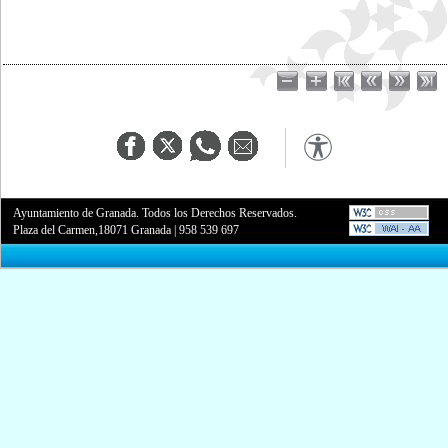
Ayuntamiento de Granada. Todos los Derechos Reservados.
Plaza del Carmen,18071 Granada
|
958 539 697