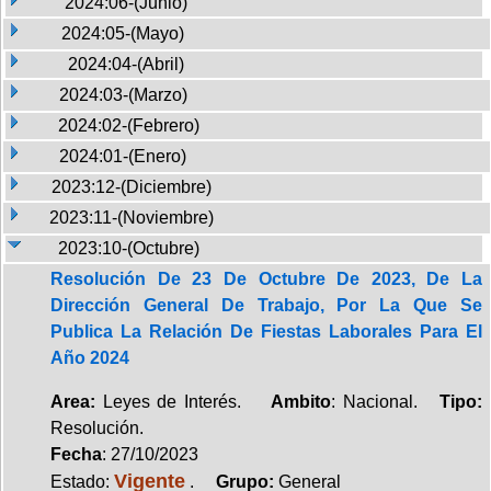
2024:06-(Junio)
2024:05-(Mayo)
2024:04-(Abril)
2024:03-(Marzo)
2024:02-(Febrero)
2024:01-(Enero)
2023:12-(Diciembre)
2023:11-(Noviembre)
2023:10-(Octubre)
Resolución De 23 De Octubre De 2023, De La
Dirección General De Trabajo, Por La Que Se
Publica La Relación De Fiestas Laborales Para El
Año 2024
Area:
Leyes de Interés.
Ambito
: Nacional.
Tipo:
Resolución.
Fecha
: 27/10/2023
Vigente
Estado:
.
Grupo:
General