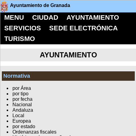
Ayuntamiento de Granada
MENU
CIUDAD
AYUNTAMIENTO
SERVICIOS
SEDE ELECTRÓNICA
TURISMO
AYUNTAMIENTO
Normativa
por Área
por tipo
por fecha
Nacional
Andaluza
Local
Europea
por estado
Ordenanzas fiscales