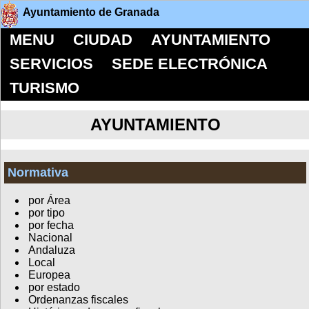
Ayuntamiento de Granada
MENU
CIUDAD
AYUNTAMIENTO
SERVICIOS
SEDE ELECTRÓNICA
TURISMO
AYUNTAMIENTO
Normativa
por Área
por tipo
por fecha
Nacional
Andaluza
Local
Europea
por estado
Ordenanzas fiscales