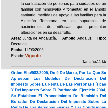
la contratación de personas para cuidados de un
familiar con minusvalía y fomentar, en el ámbito
sanitario, medidas de apoyo a las familias para la
Atención Temprana en los supuestos de
nacimientos de niños/as que presentan
alteraciones en su desarrollo.
Area:
Junta de Andalucía.
Ambito
: Andaluz.
Tipo:
Decretos.
Fecha
: 14/03/2005
Vigente
Estado:
Tamaño:11 kb
Orden Eha/583/2005, De 9 De Marzo, Por La Que Se
Aprueban Los Modelos De Declaración Del
Impuesto Sobre La Renta De Las Personas Físicas
Y Del Impuesto Sobre El Patrimonio, Ejercicio 2004,
Se Establece El Procedimiento De Remisión Del
Borrador De Declaración Del Impuesto Sobre La
Renta De Las Personas Físicas Y Las Condiciones