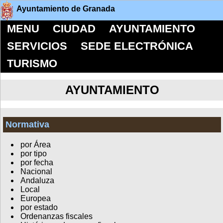
Ayuntamiento de Granada
MENU
CIUDAD
AYUNTAMIENTO
SERVICIOS
SEDE ELECTRÓNICA
TURISMO
AYUNTAMIENTO
Normativa
por Área
por tipo
por fecha
Nacional
Andaluza
Local
Europea
por estado
Ordenanzas fiscales