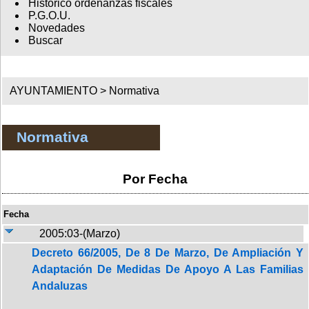
Histórico ordenanzas fiscales
P.G.O.U.
Novedades
Buscar
AYUNTAMIENTO >
Normativa
Normativa
Por Fecha
Fecha
2005:03-(Marzo)
Decreto 66/2005, De 8 De Marzo, De Ampliación Y
Adaptación De Medidas De Apoyo A Las Familias
Andaluzas