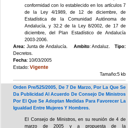
conformidad con lo establecido en los artículos 7
de la Ley 4/1989, de 12 de diciembre, de
Estadística de la Comunidad Autónoma de
Andalucía, y 32.2 de la Ley 8/2002, de 17 de
diciembre, del Plan Estadístico de Andalucía
2003-2006.
Area:
Junta de Andalucía.
Ambito
: Andaluz.
Tipo:
Decretos.
Fecha
: 10/03/2005
Vigente
Estado:
Tamaño:5 kb
Orden Pre/525/2005, De 7 De Marzo, Por La Que Se
Da Publicidad Al Acuerdo De Consejo De Ministros
Por El Que Se Adoptan Medidas Para Favorecer La
Igualdad Entre Mujeres Y Hombres.
El Consejo de Ministros, en su reunión de 4 de
marzo de 2005 y a propuesta de la