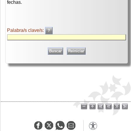
fechas.
Palabra/s clave/s: