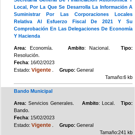
Local, Por La Que Se Desarrolla La Información A
Suministrar Por Las Corporaciones Locales
Relativa Al Esfuerzo Fiscal De 2021 Y Su
Comprobación En Las Delegaciones De Economía
Y Hacienda
Area:
Economía.
Ambito
: Nacional.
Tipo:
Resolución.
Fecha
: 16/02/2023
Vigente
Estado:
.
Grupo:
General
Tamaño:6 kb
Bando Municipal
Area:
Servicios Generales.
Ambito
: Local.
Tipo:
Bando.
Fecha
: 15/02/2023
Vigente
Estado:
.
Grupo:
General
Tamaño:241 kb