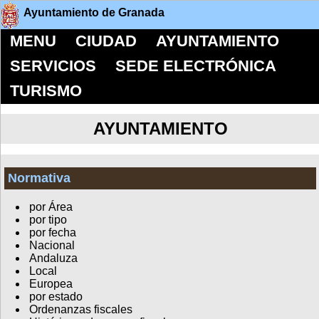
Ayuntamiento de Granada
MENU
CIUDAD
AYUNTAMIENTO
SERVICIOS
SEDE ELECTRÓNICA
TURISMO
AYUNTAMIENTO
Normativa
por Área
por tipo
por fecha
Nacional
Andaluza
Local
Europea
por estado
Ordenanzas fiscales