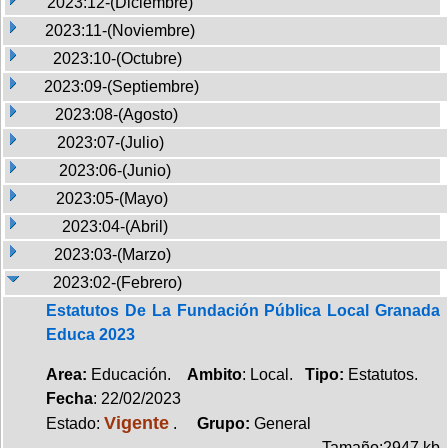
2023:12-(Diciembre)
2023:11-(Noviembre)
2023:10-(Octubre)
2023:09-(Septiembre)
2023:08-(Agosto)
2023:07-(Julio)
2023:06-(Junio)
2023:05-(Mayo)
2023:04-(Abril)
2023:03-(Marzo)
2023:02-(Febrero)
Estatutos De La Fundación Pública Local Granada
Educa 2023
Area:
Educación.
Ambito
: Local.
Tipo:
Estatutos.
Fecha
: 22/02/2023
Vigente
Estado:
.
Grupo:
General
Tamaño:2947 kb