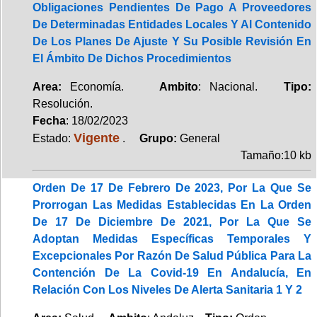
Obligaciones Pendientes De Pago A Proveedores
De Determinadas Entidades Locales Y Al Contenido
De Los Planes De Ajuste Y Su Posible Revisión En
El Ámbito De Dichos Procedimientos
Area:
Economía.
Ambito
: Nacional.
Tipo:
Resolución.
Fecha
: 18/02/2023
Vigente
Estado:
.
Grupo:
General
Tamaño:10 kb
Orden De 17 De Febrero De 2023, Por La Que Se
Prorrogan Las Medidas Establecidas En La Orden
De 17 De Diciembre De 2021, Por La Que Se
Adoptan Medidas Específicas Temporales Y
Excepcionales Por Razón De Salud Pública Para La
Contención De La Covid-19 En Andalucía, En
Relación Con Los Niveles De Alerta Sanitaria 1 Y 2