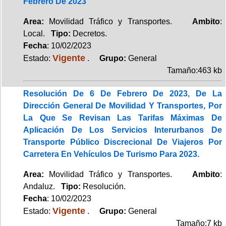
Febrero De 2023
Area:
Movilidad Tráfico y Transportes.
Ambito
:
Local.
Tipo:
Decretos.
Fecha
: 10/02/2023
Vigente
Estado:
.
Grupo:
General
Tamaño:463 kb
Resolución De 6 De Febrero De 2023, De La
Dirección General De Movilidad Y Transportes, Por
La Que Se Revisan Las Tarifas Máximas De
Aplicación De Los Servicios Interurbanos De
Transporte Público Discrecional De Viajeros Por
Carretera En Vehículos De Turismo Para 2023.
Area:
Movilidad Tráfico y Transportes.
Ambito
:
Andaluz.
Tipo:
Resolución.
Fecha
: 10/02/2023
Vigente
Estado:
.
Grupo:
General
Tamaño:7 kb